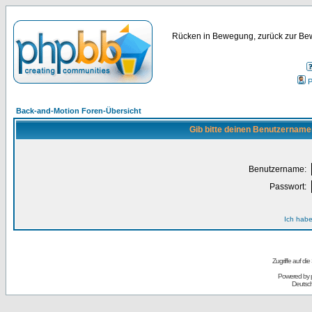
Rücken in Bewegung, zurück zur Bew
P
Back-and-Motion Foren-Übersicht
Gib bitte deinen Benutzername
Benutzername:
Passwort:
Ich habe
Zugriffe auf d
Powered by
Deutsc