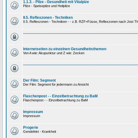
1.1.3. - Pilze - Gesundheit mit Vitalpize
Pilze - Speisepilze und Heilpilze
II.5. Reflexzonen - Techniken
II.5. Reflexzonen - Techniken - - z.B. RZF=Füsse, Reflexzonen nach Jost 
---------------------------------------------------------------------------------------------
Internetseiten zu einzelnen Gesundheitsthemen
Von A wie: Akupunktur und Z wie: Zecken
---------------------------------------------------------------------------------------------
Der Film: Segment
Der Film: Segment für jedermann zu Ansicht
Flaschenpost - - Einzelbetrachtung zu BaM
Flaschenpost - - Einzelbetrachtung zu BaM
Impressum
Impressum
Progerie
Gendefekt - Krankheit