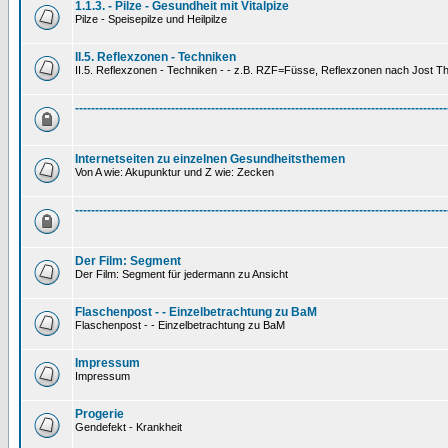
1.1.3. - Pilze - Gesundheit mit Vitalpize
Pilze - Speisepilze und Heilpilze
II.5. Reflexzonen - Techniken
II.5. Reflexzonen - Techniken - - z.B. RZF=Füsse, Reflexzonen nach Jost 
---------------------------------------------------------------------------------------------
Internetseiten zu einzelnen Gesundheitsthemen
Von A wie: Akupunktur und Z wie: Zecken
---------------------------------------------------------------------------------------------
Der Film: Segment
Der Film: Segment für jedermann zu Ansicht
Flaschenpost - - Einzelbetrachtung zu BaM
Flaschenpost - - Einzelbetrachtung zu BaM
Impressum
Impressum
Progerie
Gendefekt - Krankheit