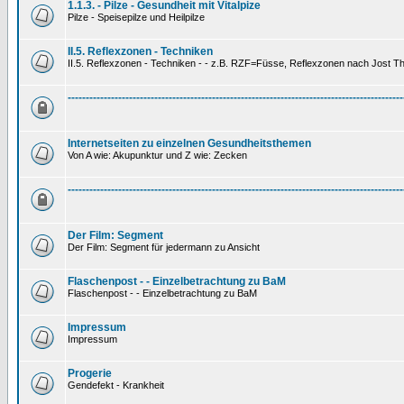
1.1.3. - Pilze - Gesundheit mit Vitalpize
Pilze - Speisepilze und Heilpilze
II.5. Reflexzonen - Techniken
II.5. Reflexzonen - Techniken - - z.B. RZF=Füsse, Reflexzonen nach Jost 
---------------------------------------------------------------------------------------------
Internetseiten zu einzelnen Gesundheitsthemen
Von A wie: Akupunktur und Z wie: Zecken
---------------------------------------------------------------------------------------------
Der Film: Segment
Der Film: Segment für jedermann zu Ansicht
Flaschenpost - - Einzelbetrachtung zu BaM
Flaschenpost - - Einzelbetrachtung zu BaM
Impressum
Impressum
Progerie
Gendefekt - Krankheit