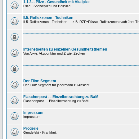
1.1.3. - Pilze - Gesundheit mit Vitalpize
Pilze - Speisepilze und Heilpilze
II.5. Reflexzonen - Techniken
II.5. Reflexzonen - Techniken - - z.B. RZF=Füsse, Reflexzonen nach Jost 
---------------------------------------------------------------------------------------------
Internetseiten zu einzelnen Gesundheitsthemen
Von A wie: Akupunktur und Z wie: Zecken
---------------------------------------------------------------------------------------------
Der Film: Segment
Der Film: Segment für jedermann zu Ansicht
Flaschenpost - - Einzelbetrachtung zu BaM
Flaschenpost - - Einzelbetrachtung zu BaM
Impressum
Impressum
Progerie
Gendefekt - Krankheit