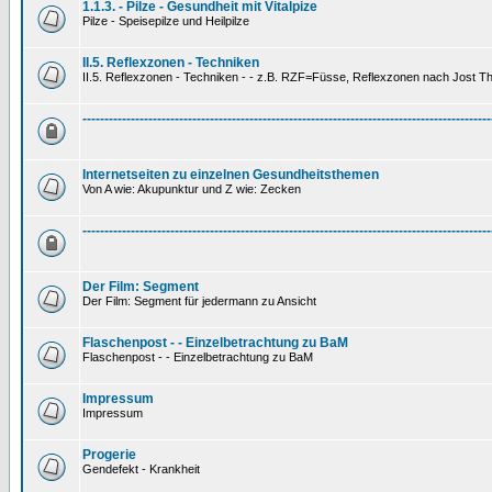
1.1.3. - Pilze - Gesundheit mit Vitalpize
Pilze - Speisepilze und Heilpilze
II.5. Reflexzonen - Techniken
II.5. Reflexzonen - Techniken - - z.B. RZF=Füsse, Reflexzonen nach Jost 
---------------------------------------------------------------------------------------------
Internetseiten zu einzelnen Gesundheitsthemen
Von A wie: Akupunktur und Z wie: Zecken
---------------------------------------------------------------------------------------------
Der Film: Segment
Der Film: Segment für jedermann zu Ansicht
Flaschenpost - - Einzelbetrachtung zu BaM
Flaschenpost - - Einzelbetrachtung zu BaM
Impressum
Impressum
Progerie
Gendefekt - Krankheit