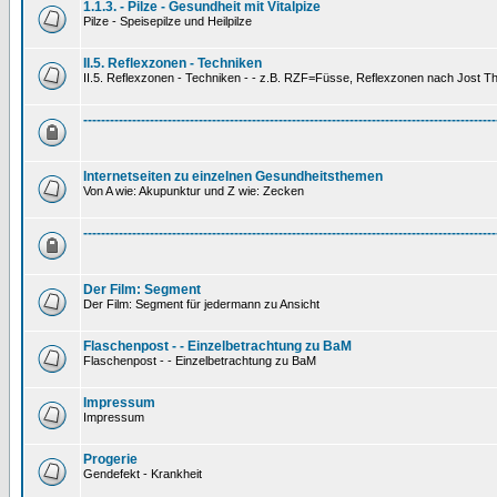
1.1.3. - Pilze - Gesundheit mit Vitalpize
Pilze - Speisepilze und Heilpilze
II.5. Reflexzonen - Techniken
II.5. Reflexzonen - Techniken - - z.B. RZF=Füsse, Reflexzonen nach Jost 
---------------------------------------------------------------------------------------------
Internetseiten zu einzelnen Gesundheitsthemen
Von A wie: Akupunktur und Z wie: Zecken
---------------------------------------------------------------------------------------------
Der Film: Segment
Der Film: Segment für jedermann zu Ansicht
Flaschenpost - - Einzelbetrachtung zu BaM
Flaschenpost - - Einzelbetrachtung zu BaM
Impressum
Impressum
Progerie
Gendefekt - Krankheit