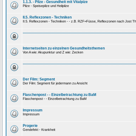
1.1.3. - Pilze - Gesundheit mit Vitalpize
Pilze - Speisepilze und Heilpilze
II.5. Reflexzonen - Techniken
II.5. Reflexzonen - Techniken - - z.B. RZF=Füsse, Reflexzonen nach Jost 
---------------------------------------------------------------------------------------------
Internetseiten zu einzelnen Gesundheitsthemen
Von A wie: Akupunktur und Z wie: Zecken
---------------------------------------------------------------------------------------------
Der Film: Segment
Der Film: Segment für jedermann zu Ansicht
Flaschenpost - - Einzelbetrachtung zu BaM
Flaschenpost - - Einzelbetrachtung zu BaM
Impressum
Impressum
Progerie
Gendefekt - Krankheit