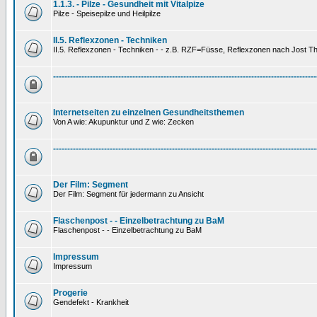
1.1.3. - Pilze - Gesundheit mit Vitalpize
Pilze - Speisepilze und Heilpilze
II.5. Reflexzonen - Techniken
II.5. Reflexzonen - Techniken - - z.B. RZF=Füsse, Reflexzonen nach Jost 
---------------------------------------------------------------------------------------------
Internetseiten zu einzelnen Gesundheitsthemen
Von A wie: Akupunktur und Z wie: Zecken
---------------------------------------------------------------------------------------------
Der Film: Segment
Der Film: Segment für jedermann zu Ansicht
Flaschenpost - - Einzelbetrachtung zu BaM
Flaschenpost - - Einzelbetrachtung zu BaM
Impressum
Impressum
Progerie
Gendefekt - Krankheit