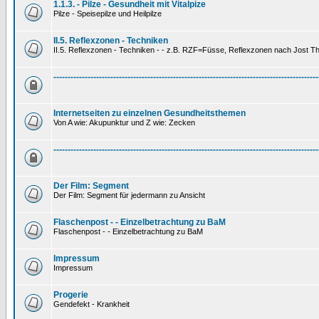
1.1.3. - Pilze - Gesundheit mit Vitalpize
Pilze - Speisepilze und Heilpilze
II.5. Reflexzonen - Techniken
II.5. Reflexzonen - Techniken - - z.B. RZF=Füsse, Reflexzonen nach Jost 
---------------------------------------------------------------------------------------------
Internetseiten zu einzelnen Gesundheitsthemen
Von A wie: Akupunktur und Z wie: Zecken
---------------------------------------------------------------------------------------------
Der Film: Segment
Der Film: Segment für jedermann zu Ansicht
Flaschenpost - - Einzelbetrachtung zu BaM
Flaschenpost - - Einzelbetrachtung zu BaM
Impressum
Impressum
Progerie
Gendefekt - Krankheit