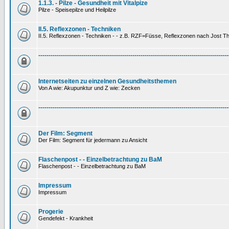
1.1.3. - Pilze - Gesundheit mit Vitalpize
Pilze - Speisepilze und Heilpilze
II.5. Reflexzonen - Techniken
II.5. Reflexzonen - Techniken - - z.B. RZF=Füsse, Reflexzonen nach Jost 
---------------------------------------------------------------------------------------------
Internetseiten zu einzelnen Gesundheitsthemen
Von A wie: Akupunktur und Z wie: Zecken
---------------------------------------------------------------------------------------------
Der Film: Segment
Der Film: Segment für jedermann zu Ansicht
Flaschenpost - - Einzelbetrachtung zu BaM
Flaschenpost - - Einzelbetrachtung zu BaM
Impressum
Impressum
Progerie
Gendefekt - Krankheit