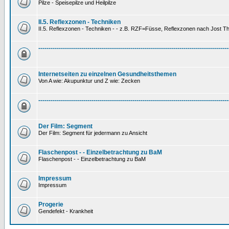
Pilze - Speisepilze und Heilpilze
II.5. Reflexzonen - Techniken
II.5. Reflexzonen - Techniken - - z.B. RZF=Füsse, Reflexzonen nach Jost 
---------------------------------------------------------------------------------------------
Internetseiten zu einzelnen Gesundheitsthemen
Von A wie: Akupunktur und Z wie: Zecken
---------------------------------------------------------------------------------------------
Der Film: Segment
Der Film: Segment für jedermann zu Ansicht
Flaschenpost - - Einzelbetrachtung zu BaM
Flaschenpost - - Einzelbetrachtung zu BaM
Impressum
Impressum
Progerie
Gendefekt - Krankheit