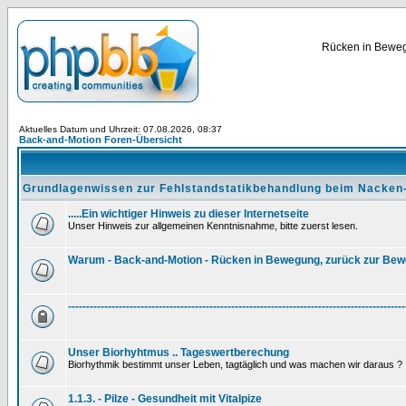
Rücken in Bewegu
Aktuelles Datum und Uhrzeit: 07.08.2026, 08:37
Back-and-Motion Foren-Übersicht
Grundlagenwissen zur Fehlstandstatikbehandlung beim Nacken
.....Ein wichtiger Hinweis zu dieser Internetseite
Unser Hinweis zur allgemeinen Kenntnisnahme, bitte zuerst lesen.
Warum - Back-and-Motion - Rücken in Bewegung, zurück zur Be
---------------------------------------------------------------------------------------------
Unser Biorhyhtmus .. Tageswertberechung
Biorhythmik bestimmt unser Leben, tagtäglich und was machen wir daraus ?
1.1.3. - Pilze - Gesundheit mit Vitalpize