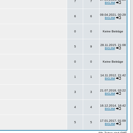
7
7
BIGJIM
09.04.2021, 00:29
6
6
BIGJIM
0
0
Keine Beiträge
28.11.2015, 21:08
5
9
BIGJIM
0
0
Keine Beiträge
14.11.2012, 21:42
1
1
BIGJIM
21.07.2018, 03:22
3
3
BIGJIM
16.12.2014, 16:42
4
4
BIGJIM
17.01.2017, 01:09
5
5
BIGJIM
Alle Zeiten sind GMT