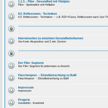
1.1.3. - Pilze - Gesundheit mit Vitalpize
Pilze - Speisepilze und Heilpilze
II.5. Reflexzonen - Techniken
II.5. Reflexzonen - Techniken - - z.B. RZF=Füsse, Reflexzonen nach Jost 
---------------------------------------------------------------------------------------------
Internetseiten zu einzelnen Gesundheitsthemen
Von A wie: Akupunktur und Z wie: Zecken
---------------------------------------------------------------------------------------------
Der Film: Segment
Der Film: Segment für jedermann zu Ansicht
Flaschenpost - - Einzelbetrachtung zu BaM
Flaschenpost - - Einzelbetrachtung zu BaM
Impressum
Impressum
Progerie
Gendefekt - Krankheit