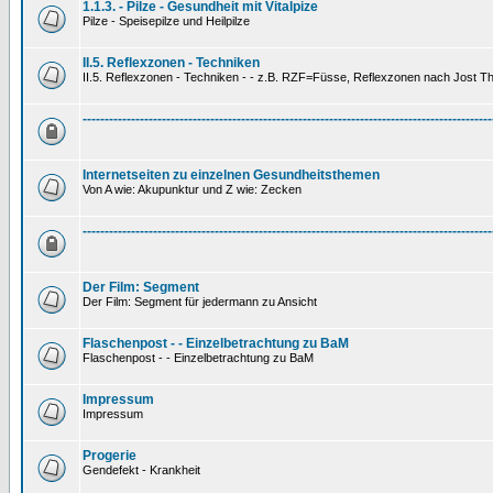
1.1.3. - Pilze - Gesundheit mit Vitalpize
Pilze - Speisepilze und Heilpilze
II.5. Reflexzonen - Techniken
II.5. Reflexzonen - Techniken - - z.B. RZF=Füsse, Reflexzonen nach Jost 
---------------------------------------------------------------------------------------------
Internetseiten zu einzelnen Gesundheitsthemen
Von A wie: Akupunktur und Z wie: Zecken
---------------------------------------------------------------------------------------------
Der Film: Segment
Der Film: Segment für jedermann zu Ansicht
Flaschenpost - - Einzelbetrachtung zu BaM
Flaschenpost - - Einzelbetrachtung zu BaM
Impressum
Impressum
Progerie
Gendefekt - Krankheit