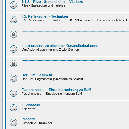
1.1.3. - Pilze - Gesundheit mit Vitalpize
Pilze - Speisepilze und Heilpilze
II.5. Reflexzonen - Techniken
II.5. Reflexzonen - Techniken - - z.B. RZF=Füsse, Reflexzonen nach Jost 
---------------------------------------------------------------------------------------------
Internetseiten zu einzelnen Gesundheitsthemen
Von A wie: Akupunktur und Z wie: Zecken
---------------------------------------------------------------------------------------------
Der Film: Segment
Der Film: Segment für jedermann zu Ansicht
Flaschenpost - - Einzelbetrachtung zu BaM
Flaschenpost - - Einzelbetrachtung zu BaM
Impressum
Impressum
Progerie
Gendefekt - Krankheit