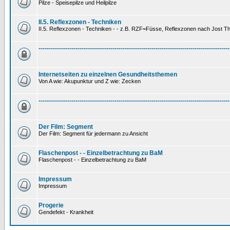
Pilze - Speisepilze und Heilpilze
II.5. Reflexzonen - Techniken
II.5. Reflexzonen - Techniken - - z.B. RZF=Füsse, Reflexzonen nach Jost 
---------------------------------------------------------------------------------------------
Internetseiten zu einzelnen Gesundheitsthemen
Von A wie: Akupunktur und Z wie: Zecken
---------------------------------------------------------------------------------------------
Der Film: Segment
Der Film: Segment für jedermann zu Ansicht
Flaschenpost - - Einzelbetrachtung zu BaM
Flaschenpost - - Einzelbetrachtung zu BaM
Impressum
Impressum
Progerie
Gendefekt - Krankheit