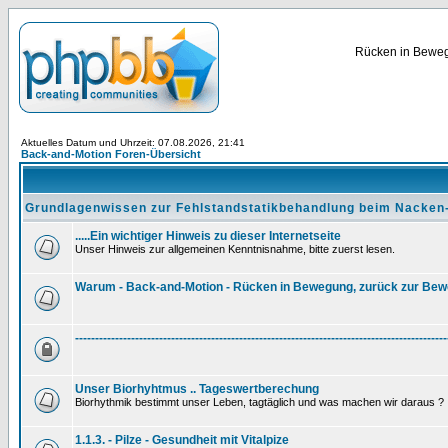
Rücken in Bewegu
Aktuelles Datum und Uhrzeit: 07.08.2026, 21:41
Back-and-Motion Foren-Übersicht
Grundlagenwissen zur Fehlstandstatikbehandlung beim Nacken
.....Ein wichtiger Hinweis zu dieser Internetseite
Unser Hinweis zur allgemeinen Kenntnisnahme, bitte zuerst lesen.
Warum - Back-and-Motion - Rücken in Bewegung, zurück zur Be
---------------------------------------------------------------------------------------------
Unser Biorhyhtmus .. Tageswertberechung
Biorhythmik bestimmt unser Leben, tagtäglich und was machen wir daraus ?
1.1.3. - Pilze - Gesundheit mit Vitalpize