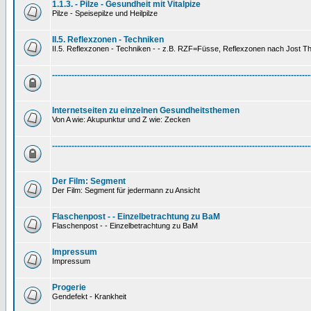
1.1.3. - Pilze - Gesundheit mit Vitalpize
Pilze - Speisepilze und Heilpilze
II.5. Reflexzonen - Techniken
II.5. Reflexzonen - Techniken - - z.B. RZF=Füsse, Reflexzonen nach Jost 
---------------------------------------------------------------------------------------------
Internetseiten zu einzelnen Gesundheitsthemen
Von A wie: Akupunktur und Z wie: Zecken
---------------------------------------------------------------------------------------------
Der Film: Segment
Der Film: Segment für jedermann zu Ansicht
Flaschenpost - - Einzelbetrachtung zu BaM
Flaschenpost - - Einzelbetrachtung zu BaM
Impressum
Impressum
Progerie
Gendefekt - Krankheit