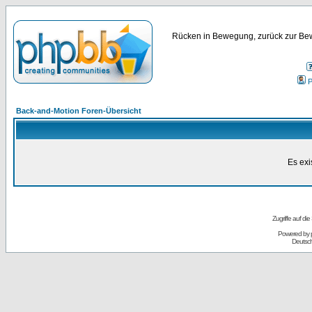
Rücken in Bewegung, zurück zur Bew
P
Back-and-Motion Foren-Übersicht
Es exi
Zugriffe auf d
Powered by
Deutsc