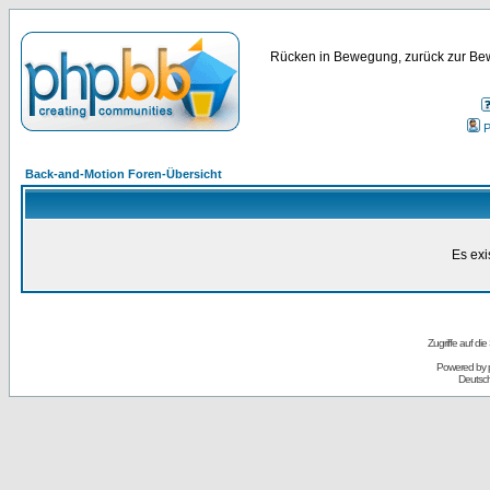
Rücken in Bewegung, zurück zur Bew
P
Back-and-Motion Foren-Übersicht
Es exi
Zugriffe auf d
Powered by
Deutsc