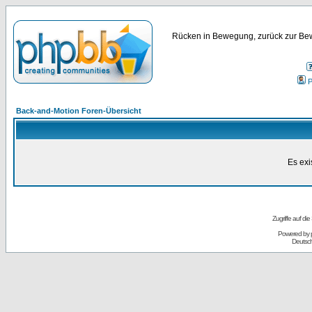
Rücken in Bewegung, zurück zur Bew
P
Back-and-Motion Foren-Übersicht
Es exi
Zugriffe auf d
Powered by
Deutsc