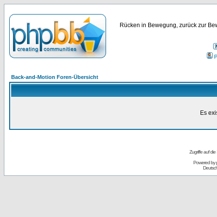
Rücken in Bewegung, zurück zur Bew
P
Back-and-Motion Foren-Übersicht
Es exi
Zugriffe auf d
Powered by
Deutsc