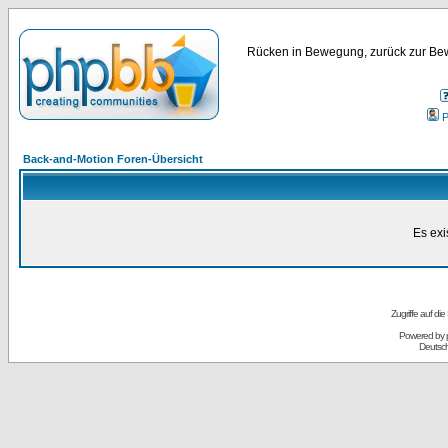
Rücken in Bewegung, zurück zur Bew
P
Back-and-Motion Foren-Übersicht
Es exi
Zugriffe auf d
Powered by
Deutsc