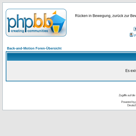
Rücken in Bewegung, zurück zur Bew
P
Back-and-Motion Foren-Übersicht
Es exi
Zugriffe auf d
Powered by
Deutsc