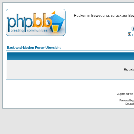
Rücken in Bewegung, zurück zur Bew
P
Back-and-Motion Foren-Übersicht
Es exi
Zugriffe auf d
Powered by
Deutsc