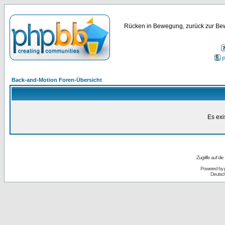
Rücken in Bewegung, zurück zur Bew
P
Back-and-Motion Foren-Übersicht
Es exi
Zugriffe auf d
Powered by
Deutsc