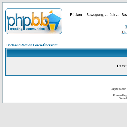
Rücken in Bewegung, zurück zur Bew
P
Back-and-Motion Foren-Übersicht
Es exi
Zugriffe auf d
Powered by
Deutsc