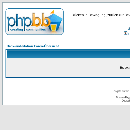
Rücken in Bewegung, zurück zur Bew
P
Back-and-Motion Foren-Übersicht
Es exi
Zugriffe auf d
Powered by
Deutsc