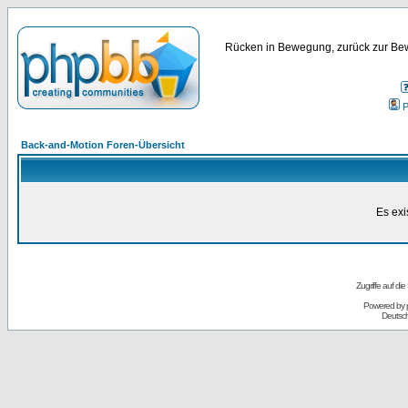
Rücken in Bewegung, zurück zur Bew
P
Back-and-Motion Foren-Übersicht
Es exi
Zugriffe auf d
Powered by
Deutsc