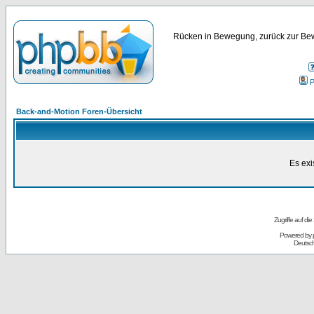
Rücken in Bewegung, zurück zur Bew
P
Back-and-Motion Foren-Übersicht
Es exi
Zugriffe auf d
Powered by
Deutsc