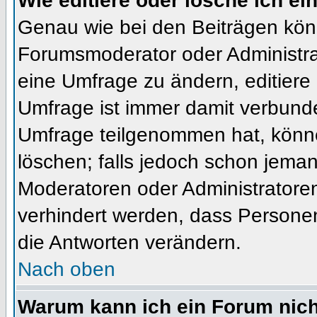
Wie editiere oder lösche ich e
Genau wie bei den Beiträgen kön
Forumsmoderator oder Administrat
eine Umfrage zu ändern, editiere
Umfrage ist immer damit verbund
Umfrage teilgenommen hat, könne
löschen; falls jedoch schon jema
Moderatoren oder Administratoren 
verhindert werden, dass Personen
die Antworten verändern.
Nach oben
Warum kann ich ein Forum nich