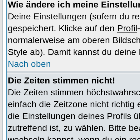
Wie ändere ich meine Einstell
Deine Einstellungen (sofern du re
gespeichert. Klicke auf den
Profil
normalerweise am oberen Bildsch
Style ab). Damit kannst du deine
Nach oben
Die Zeiten stimmen nicht!
Die Zeiten stimmen höchstwahrsch
einfach die Zeitzone nicht richtig e
die Einstellungen deines Profils ü
zutreffend ist, zu wählen. Bitte b
wechseln kannst, wenn du ein regis