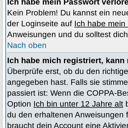
Ich habe mein Passwort verlor
Kein Problem! Du kannst ein neue
der Loginseite auf
Ich habe mein
Anweisungen und du solltest dich
Nach oben
Ich habe mich registriert, kann
Überprüfe erst, ob du den richt
angegeben hast. Falls sie stimme
passiert ist: Wenn die COPPA-Bes
Option
Ich bin unter 12 Jahre alt
b
du den erhaltenen Anweisungen folg
braucht dein Account eine Aktivi