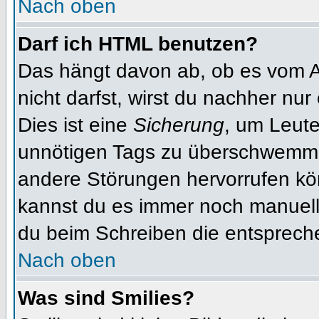
Nach oben
Darf ich HTML benutzen?
Das hängt davon ab, ob es vom Ad
nicht darfst, wirst du nachher nu
Dies ist eine
Sicherung
, um Leut
unnötigen Tags zu überschwemme
andere Störungen hervorrufen kön
kannst du es immer noch manuell 
du beim Schreiben die entspreche
Nach oben
Was sind Smilies?