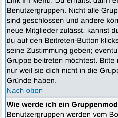
Link im Menü. Du erhältst dann ei
Benutzergruppen. Nicht alle Gr
sind geschlossen und andere könn
neue Mitglieder zulässt, kannst d
du auf den Beitreten-Button kli
seine Zustimmung geben; eventue
Gruppe beitreten möchtest. Bitte
nur weil sie dich nicht in die Gr
Gründe haben.
Nach oben
Wie werde ich ein Gruppenmod
Benutzergruppen werden vom Board