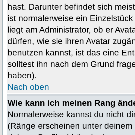
hast. Darunter befindet sich meis
ist normalerweise ein Einzelstü
liegt am Administrator, ob er Ava
dürfen, wie sie ihren Avatar zug
benutzen kannst, ist das eine En
solltest ihn nach dem Grund frag
haben).
Nach oben
Wie kann ich meinen Rang änd
Normalerweise kannst du nicht d
(Ränge erscheinen unter deinem