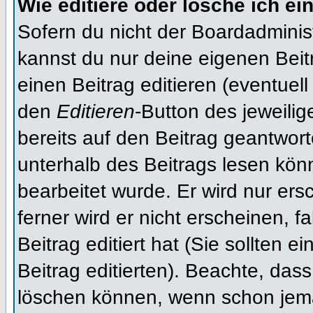
Wie editiere oder lösche ich ei
Sofern du nicht der Boardadminis
kannst du nur deine eigenen Beit
einen Beitrag editieren (eventuell
den
Editieren
-Button des jeweilig
bereits auf den Beitrag geantwort
unterhalb des Beitrags lesen könn
bearbeitet wurde. Er wird nur er
ferner wird er nicht erscheinen, f
Beitrag editiert hat (Sie sollten 
Beitrag editierten). Beachte, das
löschen können, wenn schon jema