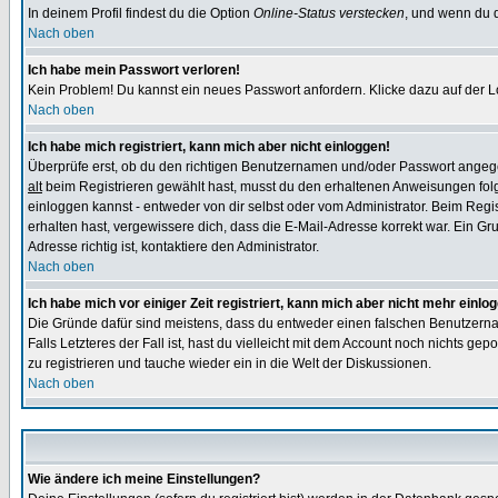
In deinem Profil findest du die Option
Online-Status verstecken
, und wenn du d
Nach oben
Ich habe mein Passwort verloren!
Kein Problem! Du kannst ein neues Passwort anfordern. Klicke dazu auf der L
Nach oben
Ich habe mich registriert, kann mich aber nicht einloggen!
Überprüfe erst, ob du den richtigen Benutzernamen und/oder Passwort angegeb
alt
beim Registrieren gewählt hast, musst du den erhaltenen Anweisungen folgen.
einloggen kannst - entweder von dir selbst oder vom Administrator. Beim Regist
erhalten hast, vergewissere dich, dass die E-Mail-Adresse korrekt war. Ein G
Adresse richtig ist, kontaktiere den Administrator.
Nach oben
Ich habe mich vor einiger Zeit registriert, kann mich aber nicht mehr einlo
Die Gründe dafür sind meistens, dass du entweder einen falschen Benutzerna
Falls Letzteres der Fall ist, hast du vielleicht mit dem Account noch nichts 
zu registrieren und tauche wieder ein in die Welt der Diskussionen.
Nach oben
Wie ändere ich meine Einstellungen?