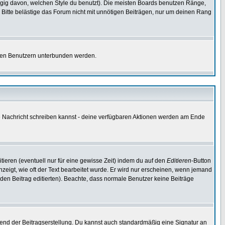
gig davon, welchen Style du benutzt). Die meisten Boards benutzen Ränge,
Bitte belästige das Forum nicht mit unnötigen Beiträgen, nur um deinen Rang
nnten Benutzern unterbunden werden.
ine Nachricht schreiben kannst - deine verfügbaren Aktionen werden am Ende
tieren (eventuell nur für eine gewisse Zeit) indem du auf den
Editieren
-Button
anzeigt, wie oft der Text bearbeitet wurde. Er wird nur erscheinen, wenn jemand
ie den Beitrag editierten). Beachte, dass normale Benutzer keine Beiträge
end der Beitragserstellung. Du kannst auch standardmäßig eine Signatur an