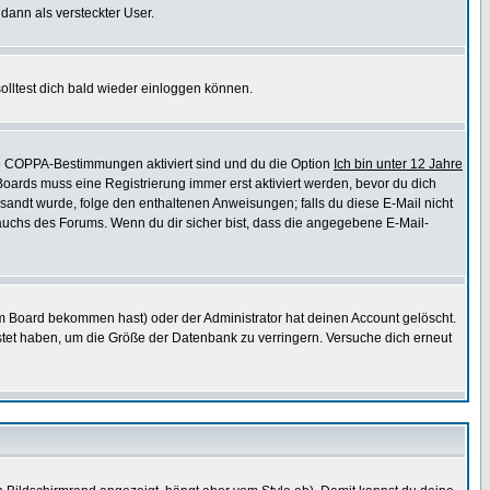
 dann als versteckter User.
lltest dich bald wieder einloggen können.
die COPPA-Bestimmungen aktiviert sind und du die Option
Ich bin unter 12 Jahre
 Boards muss eine Registrierung immer erst aktiviert werden, bevor du dich
gesandt wurde, folge den enthaltenen Anweisungen; falls du diese E-Mail nicht
rauchs des Forums. Wenn du dir sicher bist, dass die angegebene E-Mail-
m Board bekommen hast) oder der Administrator hat deinen Account gelöscht.
postet haben, um die Größe der Datenbank zu verringern. Versuche dich erneut