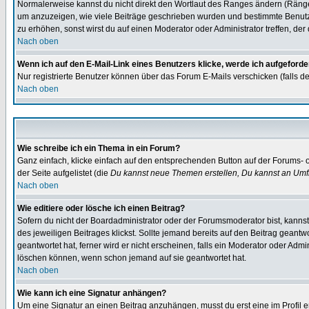
Normalerweise kannst du nicht direkt den Wortlaut des Ranges ändern (Räng
um anzuzeigen, wie viele Beiträge geschrieben wurden und bestimmte Benutze
zu erhöhen, sonst wirst du auf einen Moderator oder Administrator treffen, de
Nach oben
Wenn ich auf den E-Mail-Link eines Benutzers klicke, werde ich aufgeforde
Nur registrierte Benutzer können über das Forum E-Mails verschicken (falls 
Nach oben
Wie schreibe ich ein Thema in ein Forum?
Ganz einfach, klicke einfach auf den entsprechenden Button auf der Forums- o
der Seite aufgelistet (die
Du kannst neue Themen erstellen, Du kannst an Umf
Nach oben
Wie editiere oder lösche ich einen Beitrag?
Sofern du nicht der Boardadministrator oder der Forumsmoderator bist, kannst 
des jeweiligen Beitrages klickst. Sollte jemand bereits auf den Beitrag geantw
geantwortet hat, ferner wird er nicht erscheinen, falls ein Moderator oder Admi
löschen können, wenn schon jemand auf sie geantwortet hat.
Nach oben
Wie kann ich eine Signatur anhängen?
Um eine Signatur an einen Beitrag anzuhängen, musst du erst eine im Profil ers