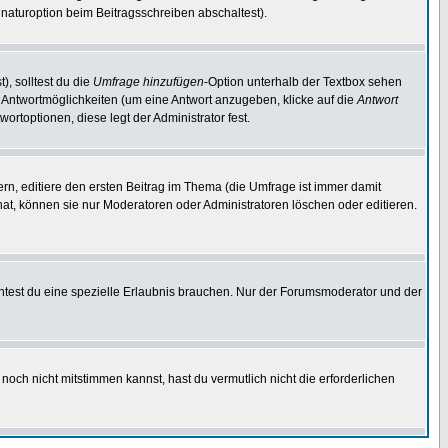
naturoption beim Beitragsschreiben abschaltest).
), solltest du die
Umfrage hinzufügen
-Option unterhalb der Textbox sehen
ei Antwortmöglichkeiten (um eine Antwort anzugeben, klicke auf die
Antwort
ortoptionen, diese legt der Administrator fest.
n, editiere den ersten Beitrag im Thema (die Umfrage ist immer damit
t, können sie nur Moderatoren oder Administratoren löschen oder editieren.
test du eine spezielle Erlaubnis brauchen. Nur der Forumsmoderator und der
noch nicht mitstimmen kannst, hast du vermutlich nicht die erforderlichen