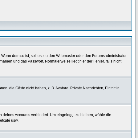
t)? Wenn dem so ist, solltest du den Webmaster oder den Forumsadministrator
namen und das Passwort. Normalerweise liegt hier der Fehler, falls nicht,
en, die Gäste nicht haben, z. B. Avatare, Private Nachrichten, Eintritt in
ch deines Accounts verhindert. Um eingeloggt zu bleiben, wähle die
etcafé usw.