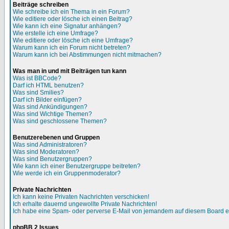
Beiträge schreiben
Wie schreibe ich ein Thema in ein Forum?
Wie editiere oder lösche ich einen Beitrag?
Wie kann ich eine Signatur anhängen?
Wie erstelle ich eine Umfrage?
Wie editiere oder lösche ich eine Umfrage?
Warum kann ich ein Forum nicht betreten?
Warum kann ich bei Abstimmungen nicht mitmachen?
Was man in und mit Beiträgen tun kann
Was ist BBCode?
Darf ich HTML benutzen?
Was sind Smilies?
Darf ich Bilder einfügen?
Was sind Ankündigungen?
Was sind Wichtige Themen?
Was sind geschlossene Themen?
Benutzerebenen und Gruppen
Was sind Administratoren?
Was sind Moderatoren?
Was sind Benutzergruppen?
Wie kann ich einer Benutzergruppe beitreten?
Wie werde ich ein Gruppenmoderator?
Private Nachrichten
Ich kann keine Privaten Nachrichten verschicken!
Ich erhalte dauernd ungewollte Private Nachrichten!
Ich habe eine Spam- oder perverse E-Mail von jemandem auf diesem Board e
phpBB 2 Issues