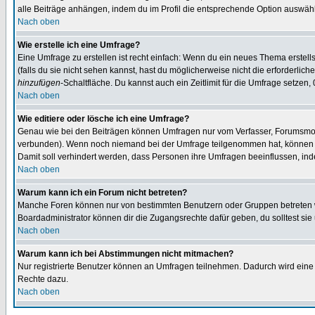
alle Beiträge anhängen, indem du im Profil die entsprechende Option auswähl
Nach oben
Wie erstelle ich eine Umfrage?
Eine Umfrage zu erstellen ist recht einfach: Wenn du ein neues Thema erstellst
(falls du sie nicht sehen kannst, hast du möglicherweise nicht die erforderli
hinzufügen
-Schaltfläche. Du kannst auch ein Zeitlimit für die Umfrage setzen,
Nach oben
Wie editiere oder lösche ich eine Umfrage?
Genau wie bei den Beiträgen können Umfragen nur vom Verfasser, Forumsmoder
verbunden). Wenn noch niemand bei der Umfrage teilgenommen hat, können Use
Damit soll verhindert werden, dass Personen ihre Umfragen beeinflussen, ind
Nach oben
Warum kann ich ein Forum nicht betreten?
Manche Foren können nur von bestimmten Benutzern oder Gruppen betreten we
Boardadministrator können dir die Zugangsrechte dafür geben, du solltest sie
Nach oben
Warum kann ich bei Abstimmungen nicht mitmachen?
Nur registrierte Benutzer können an Umfragen teilnehmen. Dadurch wird eine Be
Rechte dazu.
Nach oben