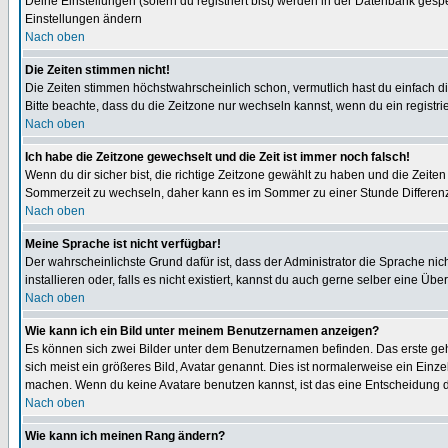
Deine Einstellungen (sofern du registriert bist) werden in der Datenbank gesp
Einstellungen ändern
Nach oben
Die Zeiten stimmen nicht!
Die Zeiten stimmen höchstwahrscheinlich schon, vermutlich hast du einfach die Ze
Bitte beachte, dass du die Zeitzone nur wechseln kannst, wenn du ein registriert
Nach oben
Ich habe die Zeitzone gewechselt und die Zeit ist immer noch falsch!
Wenn du dir sicher bist, die richtige Zeitzone gewählt zu haben und die Zeit
Sommerzeit zu wechseln, daher kann es im Sommer zu einer Stunde Differen
Nach oben
Meine Sprache ist nicht verfügbar!
Der wahrscheinlichste Grund dafür ist, dass der Administrator die Sprache nic
installieren oder, falls es nicht existiert, kannst du auch gerne selber eine 
Nach oben
Wie kann ich ein Bild unter meinem Benutzernamen anzeigen?
Es können sich zwei Bilder unter dem Benutzernamen befinden. Das erste gehö
sich meist ein größeres Bild, Avatar genannt. Dies ist normalerweise ein Einz
machen. Wenn du keine Avatare benutzen kannst, ist das eine Entscheidung de
Nach oben
Wie kann ich meinen Rang ändern?