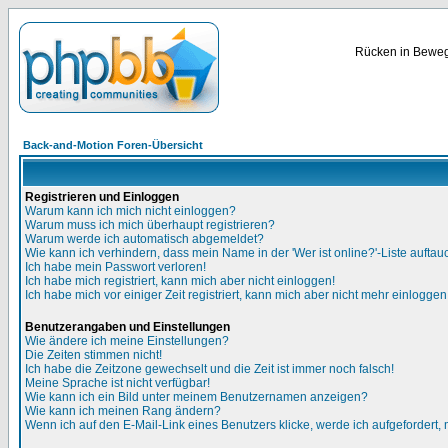
Rücken in Bewegu
Back-and-Motion Foren-Übersicht
Registrieren und Einloggen
Warum kann ich mich nicht einloggen?
Warum muss ich mich überhaupt registrieren?
Warum werde ich automatisch abgemeldet?
Wie kann ich verhindern, dass mein Name in der 'Wer ist online?'-Liste auftau
Ich habe mein Passwort verloren!
Ich habe mich registriert, kann mich aber nicht einloggen!
Ich habe mich vor einiger Zeit registriert, kann mich aber nicht mehr einloggen
Benutzerangaben und Einstellungen
Wie ändere ich meine Einstellungen?
Die Zeiten stimmen nicht!
Ich habe die Zeitzone gewechselt und die Zeit ist immer noch falsch!
Meine Sprache ist nicht verfügbar!
Wie kann ich ein Bild unter meinem Benutzernamen anzeigen?
Wie kann ich meinen Rang ändern?
Wenn ich auf den E-Mail-Link eines Benutzers klicke, werde ich aufgefordert,