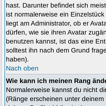
hast. Darunter befindet sich meis
ist normalerweise ein Einzelstü
liegt am Administrator, ob er Ava
dürfen, wie sie ihren Avatar zug
benutzen kannst, ist das eine En
solltest ihn nach dem Grund frag
haben).
Nach oben
Wie kann ich meinen Rang änd
Normalerweise kannst du nicht d
(Ränge erscheinen unter deinem