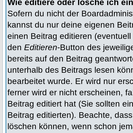
Wie editiere oder lösche ich ei
Sofern du nicht der Boardadminis
kannst du nur deine eigenen Beit
einen Beitrag editieren (eventuell
den
Editieren
-Button des jeweilig
bereits auf den Beitrag geantwort
unterhalb des Beitrags lesen könn
bearbeitet wurde. Er wird nur er
ferner wird er nicht erscheinen, f
Beitrag editiert hat (Sie sollten 
Beitrag editierten). Beachte, das
löschen können, wenn schon jema