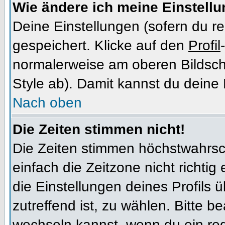
Wie ändere ich meine Einstell
Deine Einstellungen (sofern du re
gespeichert. Klicke auf den
Profil
normalerweise am oberen Bildsch
Style ab). Damit kannst du deine
Nach oben
Die Zeiten stimmen nicht!
Die Zeiten stimmen höchstwahrsch
einfach die Zeitzone nicht richtig e
die Einstellungen deines Profils ü
zutreffend ist, zu wählen. Bitte b
wechseln kannst, wenn du ein regis