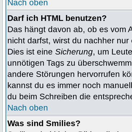
Nach oben
Darf ich HTML benutzen?
Das hängt davon ab, ob es vom Ad
nicht darfst, wirst du nachher nu
Dies ist eine
Sicherung
, um Leut
unnötigen Tags zu überschwemme
andere Störungen hervorrufen kön
kannst du es immer noch manuell 
du beim Schreiben die entspreche
Nach oben
Was sind Smilies?