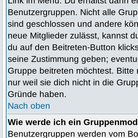
Link im Menü. Du erhältst dann ei
Benutzergruppen. Nicht alle Gr
sind geschlossen und andere könn
neue Mitglieder zulässt, kannst d
du auf den Beitreten-Button kli
seine Zustimmung geben; eventue
Gruppe beitreten möchtest. Bitte
nur weil sie dich nicht in die Gr
Gründe haben.
Nach oben
Wie werde ich ein Gruppenmod
Benutzergruppen werden vom Board