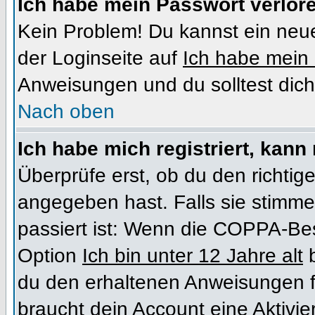
Ich habe mein Passwort verlor
Kein Problem! Du kannst ein neue
der Loginseite auf
Ich habe mein
Anweisungen und du solltest dich
Nach oben
Ich habe mich registriert, kann
Überprüfe erst, ob du den richt
angegeben hast. Falls sie stimme
passiert ist: Wenn die COPPA-Bes
Option
Ich bin unter 12 Jahre alt
b
du den erhaltenen Anweisungen folg
braucht dein Account eine Aktivi