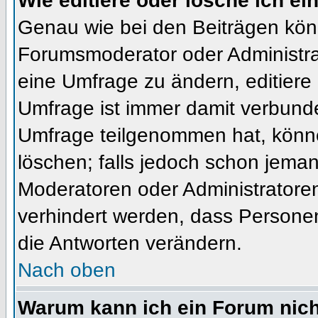
Wie editiere oder lösche ich e
Genau wie bei den Beiträgen kön
Forumsmoderator oder Administrat
eine Umfrage zu ändern, editiere
Umfrage ist immer damit verbund
Umfrage teilgenommen hat, könne
löschen; falls jedoch schon jema
Moderatoren oder Administratoren 
verhindert werden, dass Personen
die Antworten verändern.
Nach oben
Warum kann ich ein Forum nich