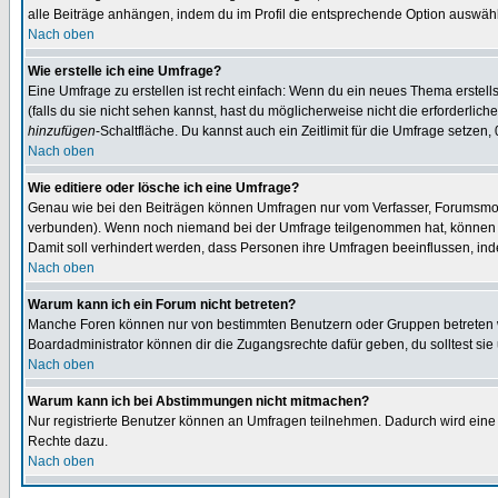
alle Beiträge anhängen, indem du im Profil die entsprechende Option auswähl
Nach oben
Wie erstelle ich eine Umfrage?
Eine Umfrage zu erstellen ist recht einfach: Wenn du ein neues Thema erstellst
(falls du sie nicht sehen kannst, hast du möglicherweise nicht die erforderli
hinzufügen
-Schaltfläche. Du kannst auch ein Zeitlimit für die Umfrage setzen,
Nach oben
Wie editiere oder lösche ich eine Umfrage?
Genau wie bei den Beiträgen können Umfragen nur vom Verfasser, Forumsmoder
verbunden). Wenn noch niemand bei der Umfrage teilgenommen hat, können Use
Damit soll verhindert werden, dass Personen ihre Umfragen beeinflussen, ind
Nach oben
Warum kann ich ein Forum nicht betreten?
Manche Foren können nur von bestimmten Benutzern oder Gruppen betreten we
Boardadministrator können dir die Zugangsrechte dafür geben, du solltest sie
Nach oben
Warum kann ich bei Abstimmungen nicht mitmachen?
Nur registrierte Benutzer können an Umfragen teilnehmen. Dadurch wird eine Be
Rechte dazu.
Nach oben