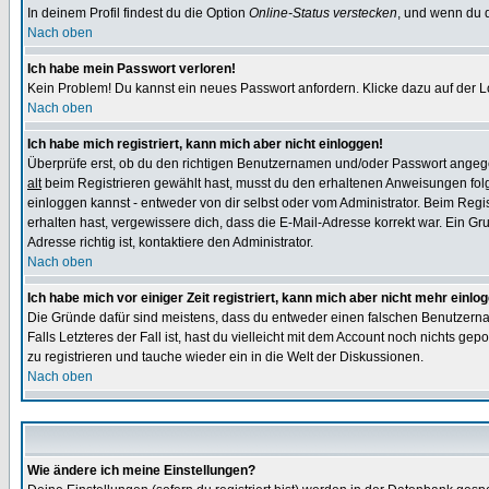
In deinem Profil findest du die Option
Online-Status verstecken
, und wenn du d
Nach oben
Ich habe mein Passwort verloren!
Kein Problem! Du kannst ein neues Passwort anfordern. Klicke dazu auf der L
Nach oben
Ich habe mich registriert, kann mich aber nicht einloggen!
Überprüfe erst, ob du den richtigen Benutzernamen und/oder Passwort angegeb
alt
beim Registrieren gewählt hast, musst du den erhaltenen Anweisungen folgen.
einloggen kannst - entweder von dir selbst oder vom Administrator. Beim Regist
erhalten hast, vergewissere dich, dass die E-Mail-Adresse korrekt war. Ein G
Adresse richtig ist, kontaktiere den Administrator.
Nach oben
Ich habe mich vor einiger Zeit registriert, kann mich aber nicht mehr einlo
Die Gründe dafür sind meistens, dass du entweder einen falschen Benutzerna
Falls Letzteres der Fall ist, hast du vielleicht mit dem Account noch nichts 
zu registrieren und tauche wieder ein in die Welt der Diskussionen.
Nach oben
Wie ändere ich meine Einstellungen?