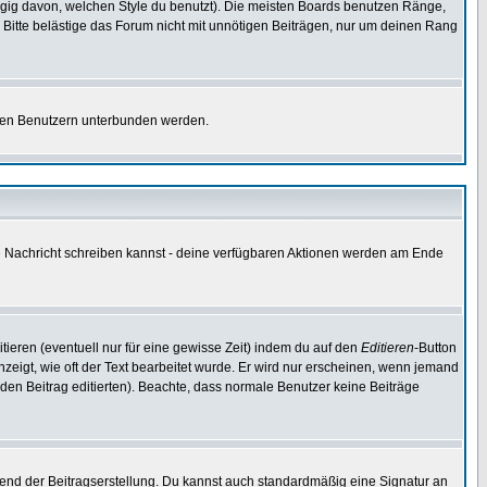
gig davon, welchen Style du benutzt). Die meisten Boards benutzen Ränge,
Bitte belästige das Forum nicht mit unnötigen Beiträgen, nur um deinen Rang
nnten Benutzern unterbunden werden.
ine Nachricht schreiben kannst - deine verfügbaren Aktionen werden am Ende
tieren (eventuell nur für eine gewisse Zeit) indem du auf den
Editieren
-Button
anzeigt, wie oft der Text bearbeitet wurde. Er wird nur erscheinen, wenn jemand
ie den Beitrag editierten). Beachte, dass normale Benutzer keine Beiträge
end der Beitragserstellung. Du kannst auch standardmäßig eine Signatur an