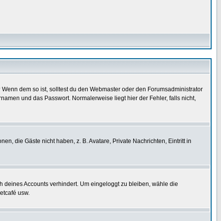
t)? Wenn dem so ist, solltest du den Webmaster oder den Forumsadministrator
namen und das Passwort. Normalerweise liegt hier der Fehler, falls nicht,
en, die Gäste nicht haben, z. B. Avatare, Private Nachrichten, Eintritt in
ch deines Accounts verhindert. Um eingeloggt zu bleiben, wähle die
etcafé usw.