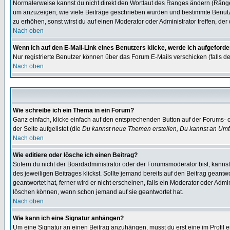
Normalerweise kannst du nicht direkt den Wortlaut des Ranges ändern (Räng
um anzuzeigen, wie viele Beiträge geschrieben wurden und bestimmte Benutze
zu erhöhen, sonst wirst du auf einen Moderator oder Administrator treffen, de
Nach oben
Wenn ich auf den E-Mail-Link eines Benutzers klicke, werde ich aufgeforde
Nur registrierte Benutzer können über das Forum E-Mails verschicken (falls 
Nach oben
Wie schreibe ich ein Thema in ein Forum?
Ganz einfach, klicke einfach auf den entsprechenden Button auf der Forums- o
der Seite aufgelistet (die
Du kannst neue Themen erstellen, Du kannst an Umf
Nach oben
Wie editiere oder lösche ich einen Beitrag?
Sofern du nicht der Boardadministrator oder der Forumsmoderator bist, kannst 
des jeweiligen Beitrages klickst. Sollte jemand bereits auf den Beitrag geantw
geantwortet hat, ferner wird er nicht erscheinen, falls ein Moderator oder Admi
löschen können, wenn schon jemand auf sie geantwortet hat.
Nach oben
Wie kann ich eine Signatur anhängen?
Um eine Signatur an einen Beitrag anzuhängen, musst du erst eine im Profil ers