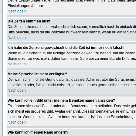
Deine Einstellungen (sofern du registriert bist) werden in der Datenbank gesp
Einstellungen ändern
Nach oben
Die Zeiten stimmen nicht!
Die Zeiten stimmen höchstwahrscheinlich schon, vermutlich hast du einfach die Ze
Bitte beachte, dass du die Zeitzone nur wechseln kannst, wenn du ein registriert
Nach oben
Ich habe die Zeitzone gewechselt und die Zeit ist immer noch falsch!
Wenn du dir sicher bist, die richtige Zeitzone gewählt zu haben und die Zeit
Sommerzeit zu wechseln, daher kann es im Sommer zu einer Stunde Differen
Nach oben
Meine Sprache ist nicht verfügbar!
Der wahrscheinlichste Grund dafür ist, dass der Administrator die Sprache nic
installieren oder, falls es nicht existiert, kannst du auch gerne selber eine 
Nach oben
Wie kann ich ein Bild unter meinem Benutzernamen anzeigen?
Es können sich zwei Bilder unter dem Benutzernamen befinden. Das erste gehö
sich meist ein größeres Bild, Avatar genannt. Dies ist normalerweise ein Einz
machen. Wenn du keine Avatare benutzen kannst, ist das eine Entscheidung de
Nach oben
Wie kann ich meinen Rang ändern?