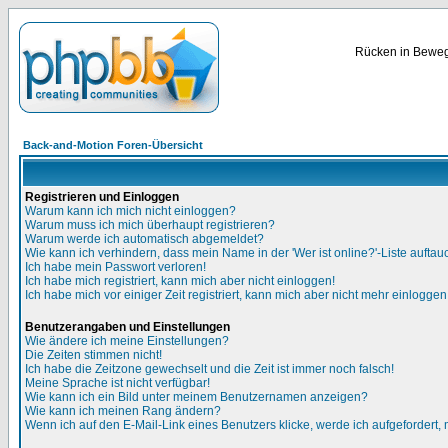
Rücken in Bewegu
Back-and-Motion Foren-Übersicht
Registrieren und Einloggen
Warum kann ich mich nicht einloggen?
Warum muss ich mich überhaupt registrieren?
Warum werde ich automatisch abgemeldet?
Wie kann ich verhindern, dass mein Name in der 'Wer ist online?'-Liste auftau
Ich habe mein Passwort verloren!
Ich habe mich registriert, kann mich aber nicht einloggen!
Ich habe mich vor einiger Zeit registriert, kann mich aber nicht mehr einloggen
Benutzerangaben und Einstellungen
Wie ändere ich meine Einstellungen?
Die Zeiten stimmen nicht!
Ich habe die Zeitzone gewechselt und die Zeit ist immer noch falsch!
Meine Sprache ist nicht verfügbar!
Wie kann ich ein Bild unter meinem Benutzernamen anzeigen?
Wie kann ich meinen Rang ändern?
Wenn ich auf den E-Mail-Link eines Benutzers klicke, werde ich aufgefordert,