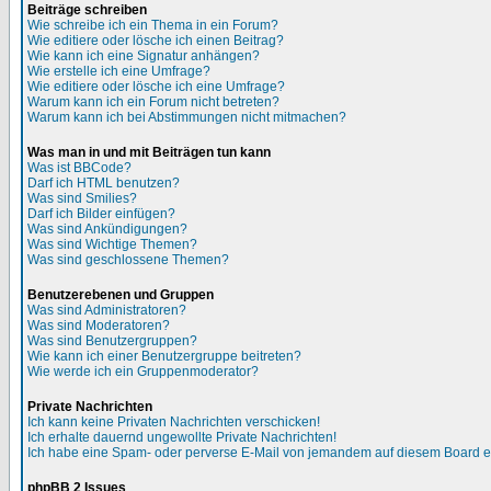
Beiträge schreiben
Wie schreibe ich ein Thema in ein Forum?
Wie editiere oder lösche ich einen Beitrag?
Wie kann ich eine Signatur anhängen?
Wie erstelle ich eine Umfrage?
Wie editiere oder lösche ich eine Umfrage?
Warum kann ich ein Forum nicht betreten?
Warum kann ich bei Abstimmungen nicht mitmachen?
Was man in und mit Beiträgen tun kann
Was ist BBCode?
Darf ich HTML benutzen?
Was sind Smilies?
Darf ich Bilder einfügen?
Was sind Ankündigungen?
Was sind Wichtige Themen?
Was sind geschlossene Themen?
Benutzerebenen und Gruppen
Was sind Administratoren?
Was sind Moderatoren?
Was sind Benutzergruppen?
Wie kann ich einer Benutzergruppe beitreten?
Wie werde ich ein Gruppenmoderator?
Private Nachrichten
Ich kann keine Privaten Nachrichten verschicken!
Ich erhalte dauernd ungewollte Private Nachrichten!
Ich habe eine Spam- oder perverse E-Mail von jemandem auf diesem Board e
phpBB 2 Issues