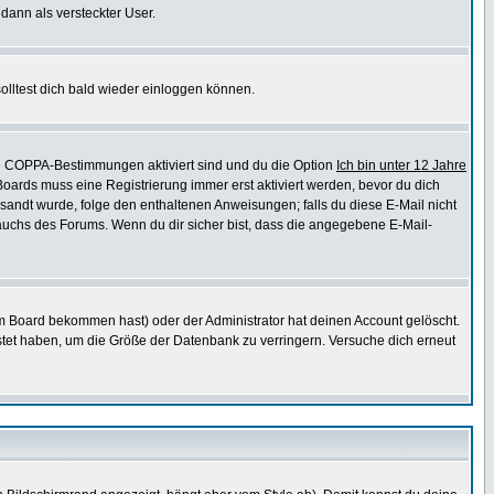
 dann als versteckter User.
lltest dich bald wieder einloggen können.
die COPPA-Bestimmungen aktiviert sind und du die Option
Ich bin unter 12 Jahre
 Boards muss eine Registrierung immer erst aktiviert werden, bevor du dich
gesandt wurde, folge den enthaltenen Anweisungen; falls du diese E-Mail nicht
rauchs des Forums. Wenn du dir sicher bist, dass die angegebene E-Mail-
m Board bekommen hast) oder der Administrator hat deinen Account gelöscht.
postet haben, um die Größe der Datenbank zu verringern. Versuche dich erneut