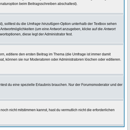
naturoption beim Beitragsschreiben abschaltest).
), solltest du die
Umfrage hinzufügen
-Option unterhalb der Textbox sehen
ei Antwortmöglichkeiten (um eine Antwort anzugeben, klicke auf die
Antwort
ortoptionen, diese legt der Administrator fest.
n, editiere den ersten Beitrag im Thema (die Umfrage ist immer damit
t, können sie nur Moderatoren oder Administratoren löschen oder editieren.
test du eine spezielle Erlaubnis brauchen. Nur der Forumsmoderator und der
noch nicht mitstimmen kannst, hast du vermutlich nicht die erforderlichen