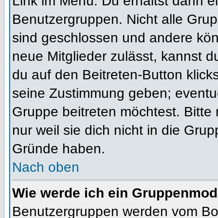
Link im Menü. Du erhältst dann ei
Benutzergruppen. Nicht alle Gr
sind geschlossen und andere könn
neue Mitglieder zulässt, kannst d
du auf den Beitreten-Button kli
seine Zustimmung geben; eventue
Gruppe beitreten möchtest. Bitte
nur weil sie dich nicht in die Gr
Gründe haben.
Nach oben
Wie werde ich ein Gruppenmod
Benutzergruppen werden vom Board