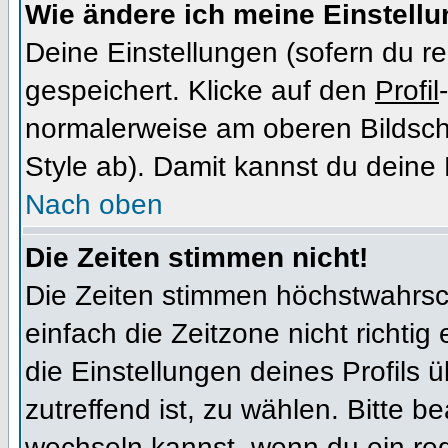
Wie ändere ich meine Einstell
Deine Einstellungen (sofern du re
gespeichert. Klicke auf den
Profil
normalerweise am oberen Bildsch
Style ab). Damit kannst du deine
Nach oben
Die Zeiten stimmen nicht!
Die Zeiten stimmen höchstwahrsch
einfach die Zeitzone nicht richtig e
die Einstellungen deines Profils ü
zutreffend ist, zu wählen. Bitte b
wechseln kannst, wenn du ein regis