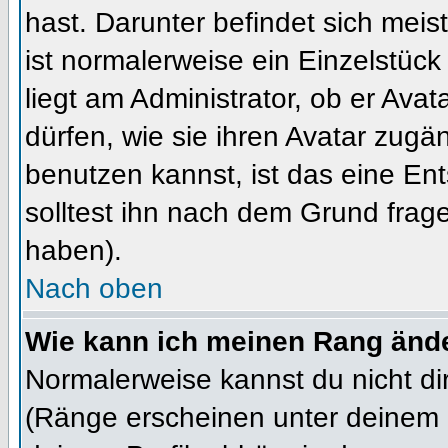
hast. Darunter befindet sich meis
ist normalerweise ein Einzelstü
liegt am Administrator, ob er Ava
dürfen, wie sie ihren Avatar zug
benutzen kannst, ist das eine En
solltest ihn nach dem Grund frag
haben).
Nach oben
Wie kann ich meinen Rang änd
Normalerweise kannst du nicht d
(Ränge erscheinen unter deinem