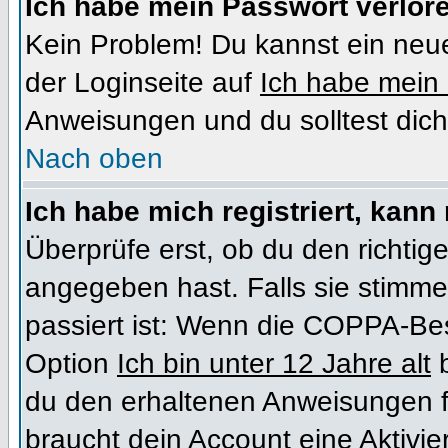
Ich habe mein Passwort verlor
Kein Problem! Du kannst ein neue
der Loginseite auf
Ich habe mein
Anweisungen und du solltest dich
Nach oben
Ich habe mich registriert, kann
Überprüfe erst, ob du den richt
angegeben hast. Falls sie stimme
passiert ist: Wenn die COPPA-Bes
Option
Ich bin unter 12 Jahre alt
b
du den erhaltenen Anweisungen folg
braucht dein Account eine Aktivi