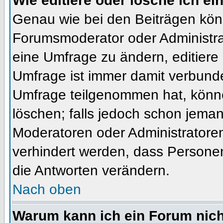
Wie editiere oder lösche ich e
Genau wie bei den Beiträgen kön
Forumsmoderator oder Administrat
eine Umfrage zu ändern, editiere
Umfrage ist immer damit verbund
Umfrage teilgenommen hat, könne
löschen; falls jedoch schon jema
Moderatoren oder Administratoren 
verhindert werden, dass Personen
die Antworten verändern.
Nach oben
Warum kann ich ein Forum nich