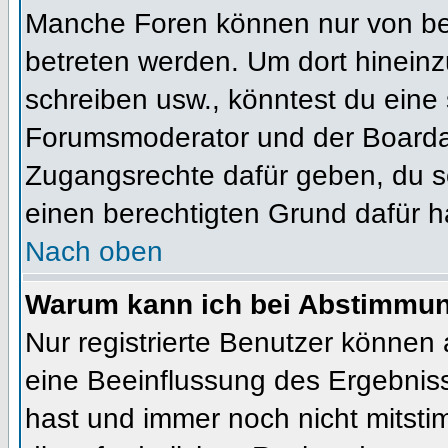
Manche Foren können nur von b
betreten werden. Um dort hineinz
schreiben usw., könntest du eine 
Forumsmoderator und der Boardad
Zugangsrechte dafür geben, du so
einen berechtigten Grund dafür h
Nach oben
Warum kann ich bei Abstimmu
Nur registrierte Benutzer können
eine Beeinflussung des Ergebnisses
hast und immer noch nicht mitsti