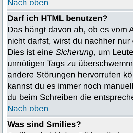
Nach oben
Darf ich HTML benutzen?
Das hängt davon ab, ob es vom Ad
nicht darfst, wirst du nachher nu
Dies ist eine
Sicherung
, um Leut
unnötigen Tags zu überschwemme
andere Störungen hervorrufen kön
kannst du es immer noch manuell 
du beim Schreiben die entspreche
Nach oben
Was sind Smilies?