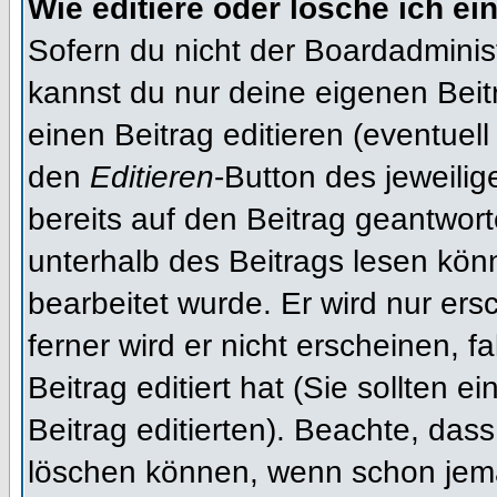
Wie editiere oder lösche ich ei
Sofern du nicht der Boardadminis
kannst du nur deine eigenen Beit
einen Beitrag editieren (eventuell
den
Editieren
-Button des jeweilig
bereits auf den Beitrag geantwort
unterhalb des Beitrags lesen könn
bearbeitet wurde. Er wird nur er
ferner wird er nicht erscheinen, f
Beitrag editiert hat (Sie sollten 
Beitrag editierten). Beachte, das
löschen können, wenn schon jema