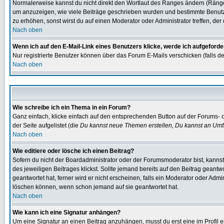
Normalerweise kannst du nicht direkt den Wortlaut des Ranges ändern (Räng
um anzuzeigen, wie viele Beiträge geschrieben wurden und bestimmte Benutze
zu erhöhen, sonst wirst du auf einen Moderator oder Administrator treffen, de
Nach oben
Wenn ich auf den E-Mail-Link eines Benutzers klicke, werde ich aufgeforde
Nur registrierte Benutzer können über das Forum E-Mails verschicken (falls 
Nach oben
Wie schreibe ich ein Thema in ein Forum?
Ganz einfach, klicke einfach auf den entsprechenden Button auf der Forums- o
der Seite aufgelistet (die
Du kannst neue Themen erstellen, Du kannst an Umf
Nach oben
Wie editiere oder lösche ich einen Beitrag?
Sofern du nicht der Boardadministrator oder der Forumsmoderator bist, kannst 
des jeweiligen Beitrages klickst. Sollte jemand bereits auf den Beitrag geantw
geantwortet hat, ferner wird er nicht erscheinen, falls ein Moderator oder Admi
löschen können, wenn schon jemand auf sie geantwortet hat.
Nach oben
Wie kann ich eine Signatur anhängen?
Um eine Signatur an einen Beitrag anzuhängen, musst du erst eine im Profil ers