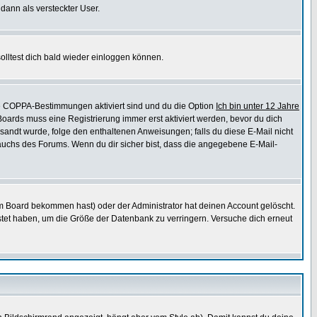
 dann als versteckter User.
lltest dich bald wieder einloggen können.
die COPPA-Bestimmungen aktiviert sind und du die Option
Ich bin unter 12 Jahre
 Boards muss eine Registrierung immer erst aktiviert werden, bevor du dich
gesandt wurde, folge den enthaltenen Anweisungen; falls du diese E-Mail nicht
rauchs des Forums. Wenn du dir sicher bist, dass die angegebene E-Mail-
m Board bekommen hast) oder der Administrator hat deinen Account gelöscht.
postet haben, um die Größe der Datenbank zu verringern. Versuche dich erneut