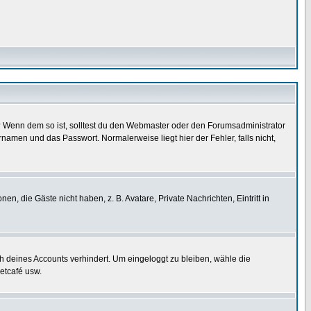
t)? Wenn dem so ist, solltest du den Webmaster oder den Forumsadministrator
namen und das Passwort. Normalerweise liegt hier der Fehler, falls nicht,
en, die Gäste nicht haben, z. B. Avatare, Private Nachrichten, Eintritt in
ch deines Accounts verhindert. Um eingeloggt zu bleiben, wähle die
etcafé usw.