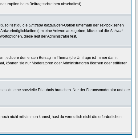
naturoption beim Beitragsschreiben abschaltest).
), solltest du die
Umfrage hinzufügen
-Option unterhalb der Textbox sehen
ei Antwortmöglichkeiten (um eine Antwort anzugeben, klicke auf die
Antwort
ortoptionen, diese legt der Administrator fest.
n, editiere den ersten Beitrag im Thema (die Umfrage ist immer damit
t, können sie nur Moderatoren oder Administratoren löschen oder editieren.
test du eine spezielle Erlaubnis brauchen. Nur der Forumsmoderator und der
noch nicht mitstimmen kannst, hast du vermutlich nicht die erforderlichen