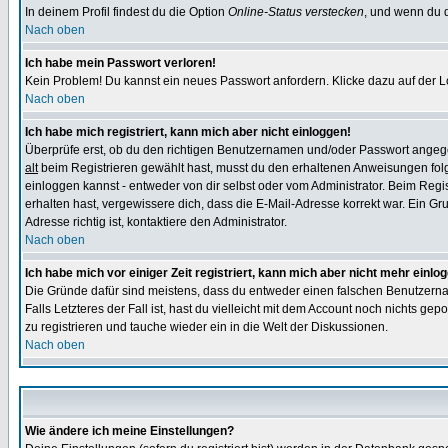
In deinem Profil findest du die Option
Online-Status verstecken
, und wenn du d
Nach oben
Ich habe mein Passwort verloren!
Kein Problem! Du kannst ein neues Passwort anfordern. Klicke dazu auf der L
Nach oben
Ich habe mich registriert, kann mich aber nicht einloggen!
Überprüfe erst, ob du den richtigen Benutzernamen und/oder Passwort angegeb
alt
beim Registrieren gewählt hast, musst du den erhaltenen Anweisungen folgen.
einloggen kannst - entweder von dir selbst oder vom Administrator. Beim Regist
erhalten hast, vergewissere dich, dass die E-Mail-Adresse korrekt war. Ein G
Adresse richtig ist, kontaktiere den Administrator.
Nach oben
Ich habe mich vor einiger Zeit registriert, kann mich aber nicht mehr einlo
Die Gründe dafür sind meistens, dass du entweder einen falschen Benutzerna
Falls Letzteres der Fall ist, hast du vielleicht mit dem Account noch nichts 
zu registrieren und tauche wieder ein in die Welt der Diskussionen.
Nach oben
Wie ändere ich meine Einstellungen?