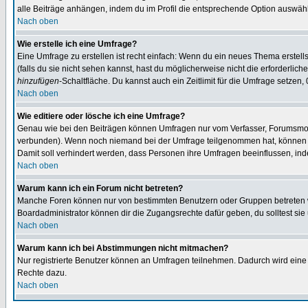
alle Beiträge anhängen, indem du im Profil die entsprechende Option auswähl
Nach oben
Wie erstelle ich eine Umfrage?
Eine Umfrage zu erstellen ist recht einfach: Wenn du ein neues Thema erstellst
(falls du sie nicht sehen kannst, hast du möglicherweise nicht die erforderli
hinzufügen
-Schaltfläche. Du kannst auch ein Zeitlimit für die Umfrage setzen,
Nach oben
Wie editiere oder lösche ich eine Umfrage?
Genau wie bei den Beiträgen können Umfragen nur vom Verfasser, Forumsmoder
verbunden). Wenn noch niemand bei der Umfrage teilgenommen hat, können Use
Damit soll verhindert werden, dass Personen ihre Umfragen beeinflussen, ind
Nach oben
Warum kann ich ein Forum nicht betreten?
Manche Foren können nur von bestimmten Benutzern oder Gruppen betreten we
Boardadministrator können dir die Zugangsrechte dafür geben, du solltest sie
Nach oben
Warum kann ich bei Abstimmungen nicht mitmachen?
Nur registrierte Benutzer können an Umfragen teilnehmen. Dadurch wird eine Be
Rechte dazu.
Nach oben