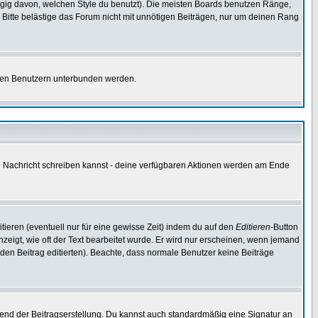
gig davon, welchen Style du benutzt). Die meisten Boards benutzen Ränge,
Bitte belästige das Forum nicht mit unnötigen Beiträgen, nur um deinen Rang
nnten Benutzern unterbunden werden.
ine Nachricht schreiben kannst - deine verfügbaren Aktionen werden am Ende
tieren (eventuell nur für eine gewisse Zeit) indem du auf den
Editieren
-Button
anzeigt, wie oft der Text bearbeitet wurde. Er wird nur erscheinen, wenn jemand
ie den Beitrag editierten). Beachte, dass normale Benutzer keine Beiträge
end der Beitragserstellung. Du kannst auch standardmäßig eine Signatur an