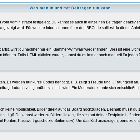
Was man in und mit Beiträgen tun kann
vom Administrator festgelegt. Du kannst es auch in einzelnen Beiträgen deaktivie
angezeigt wird. Für weitere Informationen über den BBCode solltest du dir die Anle
darfst, wirst du nachher nur ein Klammer-Wirrwarr wieder finden. Dies ist eine
Sich
können. Falls HTML aktiviert wurde, kannst du es immer noch manuell für jeden 
n. Es werden nur kurze Codes benötigt, z. B. zeigt :) Freude und :( Traurigkeit an
Beitrag dadurch völlig unübersichtlich wird. Ein Moderator könnte sich entschließen
noch keine Möglichkeit, Bilder direkt auf das Board hochzuladen. Deshalb musst du 
inbild.gif. Du kannst weder zu Bildern linken, die sich auf deiner Festplatte befind
Mail-Konten, Passwort-geschützte Seiten usw). Um das Bild anzuzeigen, benutze en