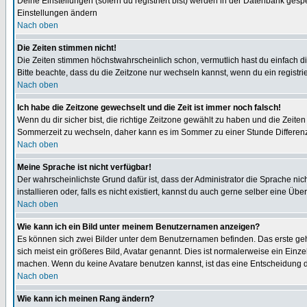
Deine Einstellungen (sofern du registriert bist) werden in der Datenbank gesp
Einstellungen ändern
Nach oben
Die Zeiten stimmen nicht!
Die Zeiten stimmen höchstwahrscheinlich schon, vermutlich hast du einfach die Ze
Bitte beachte, dass du die Zeitzone nur wechseln kannst, wenn du ein registriert
Nach oben
Ich habe die Zeitzone gewechselt und die Zeit ist immer noch falsch!
Wenn du dir sicher bist, die richtige Zeitzone gewählt zu haben und die Zeit
Sommerzeit zu wechseln, daher kann es im Sommer zu einer Stunde Differen
Nach oben
Meine Sprache ist nicht verfügbar!
Der wahrscheinlichste Grund dafür ist, dass der Administrator die Sprache nic
installieren oder, falls es nicht existiert, kannst du auch gerne selber eine 
Nach oben
Wie kann ich ein Bild unter meinem Benutzernamen anzeigen?
Es können sich zwei Bilder unter dem Benutzernamen befinden. Das erste gehö
sich meist ein größeres Bild, Avatar genannt. Dies ist normalerweise ein Einz
machen. Wenn du keine Avatare benutzen kannst, ist das eine Entscheidung de
Nach oben
Wie kann ich meinen Rang ändern?