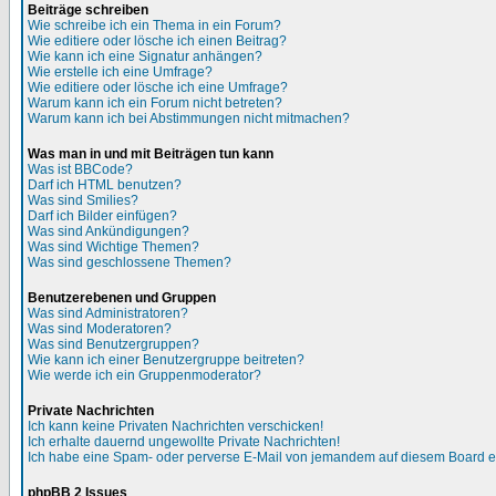
Beiträge schreiben
Wie schreibe ich ein Thema in ein Forum?
Wie editiere oder lösche ich einen Beitrag?
Wie kann ich eine Signatur anhängen?
Wie erstelle ich eine Umfrage?
Wie editiere oder lösche ich eine Umfrage?
Warum kann ich ein Forum nicht betreten?
Warum kann ich bei Abstimmungen nicht mitmachen?
Was man in und mit Beiträgen tun kann
Was ist BBCode?
Darf ich HTML benutzen?
Was sind Smilies?
Darf ich Bilder einfügen?
Was sind Ankündigungen?
Was sind Wichtige Themen?
Was sind geschlossene Themen?
Benutzerebenen und Gruppen
Was sind Administratoren?
Was sind Moderatoren?
Was sind Benutzergruppen?
Wie kann ich einer Benutzergruppe beitreten?
Wie werde ich ein Gruppenmoderator?
Private Nachrichten
Ich kann keine Privaten Nachrichten verschicken!
Ich erhalte dauernd ungewollte Private Nachrichten!
Ich habe eine Spam- oder perverse E-Mail von jemandem auf diesem Board e
phpBB 2 Issues