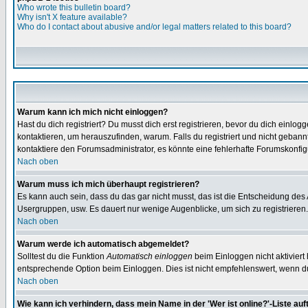
Who wrote this bulletin board?
Why isn't X feature available?
Who do I contact about abusive and/or legal matters related to this board?
Warum kann ich mich nicht einloggen?
Hast du dich registriert? Du musst dich erst registrieren, bevor du dich ein
kontaktieren, um herauszufinden, warum. Falls du registriert und nicht gebann
kontaktiere den Forumsadministrator, es könnte eine fehlerhafte Forumskonfig
Nach oben
Warum muss ich mich überhaupt registrieren?
Es kann auch sein, dass du das gar nicht musst, das ist die Entscheidung des Ad
Usergruppen, usw. Es dauert nur wenige Augenblicke, um sich zu registrieren. D
Nach oben
Warum werde ich automatisch abgemeldet?
Solltest du die Funktion
Automatisch einloggen
beim Einloggen nicht aktiviert
entsprechende Option beim Einloggen. Dies ist nicht empfehlenswert, wenn du a
Nach oben
Wie kann ich verhindern, dass mein Name in der 'Wer ist online?'-Liste auf