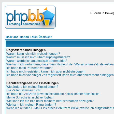
Rücken in Bewegu
Back-and-Motion Foren-Übersicht
Registrieren und Einloggen
Warum kann ich mich nicht einloggen?
Warum muss ich mich überhaupt registrieren?
Warum werde ich automatisch abgemeldet?
Wie kann ich verhindern, dass mein Name in der 'Wer ist online?'-Liste auftau
Ich habe mein Passwort verloren!
Ich habe mich registriert, kann mich aber nicht einloggen!
Ich habe mich vor einiger Zeit registriert, kann mich aber nicht mehr einloggen
Benutzerangaben und Einstellungen
Wie ändere ich meine Einstellungen?
Die Zeiten stimmen nicht!
Ich habe die Zeitzone gewechselt und die Zeit ist immer noch falsch!
Meine Sprache ist nicht verfügbar!
Wie kann ich ein Bild unter meinem Benutzernamen anzeigen?
Wie kann ich meinen Rang ändern?
Wenn ich auf den E-Mail-Link eines Benutzers klicke, werde ich aufgefordert,