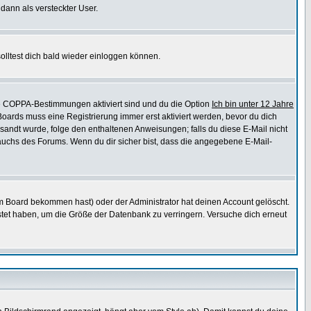
 dann als versteckter User.
lltest dich bald wieder einloggen können.
die COPPA-Bestimmungen aktiviert sind und du die Option
Ich bin unter 12 Jahre
 Boards muss eine Registrierung immer erst aktiviert werden, bevor du dich
gesandt wurde, folge den enthaltenen Anweisungen; falls du diese E-Mail nicht
rauchs des Forums. Wenn du dir sicher bist, dass die angegebene E-Mail-
m Board bekommen hast) oder der Administrator hat deinen Account gelöscht.
postet haben, um die Größe der Datenbank zu verringern. Versuche dich erneut