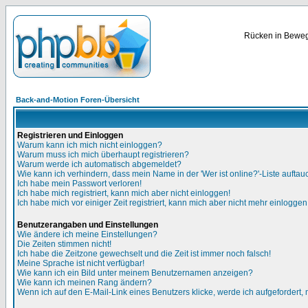
Rücken in Bewegu
Back-and-Motion Foren-Übersicht
Registrieren und Einloggen
Warum kann ich mich nicht einloggen?
Warum muss ich mich überhaupt registrieren?
Warum werde ich automatisch abgemeldet?
Wie kann ich verhindern, dass mein Name in der 'Wer ist online?'-Liste auftau
Ich habe mein Passwort verloren!
Ich habe mich registriert, kann mich aber nicht einloggen!
Ich habe mich vor einiger Zeit registriert, kann mich aber nicht mehr einloggen
Benutzerangaben und Einstellungen
Wie ändere ich meine Einstellungen?
Die Zeiten stimmen nicht!
Ich habe die Zeitzone gewechselt und die Zeit ist immer noch falsch!
Meine Sprache ist nicht verfügbar!
Wie kann ich ein Bild unter meinem Benutzernamen anzeigen?
Wie kann ich meinen Rang ändern?
Wenn ich auf den E-Mail-Link eines Benutzers klicke, werde ich aufgefordert,