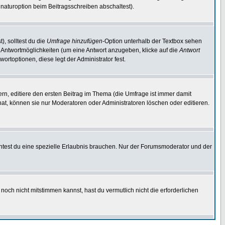
naturoption beim Beitragsschreiben abschaltest).
), solltest du die
Umfrage hinzufügen
-Option unterhalb der Textbox sehen
ei Antwortmöglichkeiten (um eine Antwort anzugeben, klicke auf die
Antwort
ortoptionen, diese legt der Administrator fest.
n, editiere den ersten Beitrag im Thema (die Umfrage ist immer damit
t, können sie nur Moderatoren oder Administratoren löschen oder editieren.
test du eine spezielle Erlaubnis brauchen. Nur der Forumsmoderator und der
noch nicht mitstimmen kannst, hast du vermutlich nicht die erforderlichen