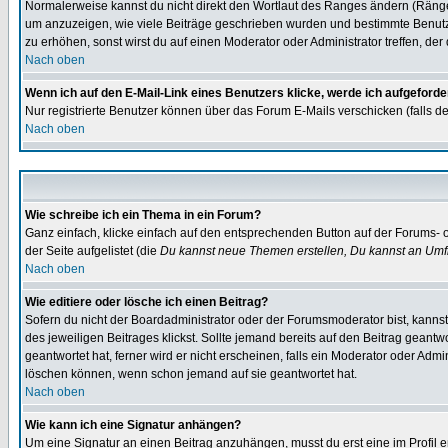
Normalerweise kannst du nicht direkt den Wortlaut des Ranges ändern (Räng
um anzuzeigen, wie viele Beiträge geschrieben wurden und bestimmte Benutze
zu erhöhen, sonst wirst du auf einen Moderator oder Administrator treffen, de
Nach oben
Wenn ich auf den E-Mail-Link eines Benutzers klicke, werde ich aufgeforde
Nur registrierte Benutzer können über das Forum E-Mails verschicken (falls 
Nach oben
Wie schreibe ich ein Thema in ein Forum?
Ganz einfach, klicke einfach auf den entsprechenden Button auf der Forums- o
der Seite aufgelistet (die
Du kannst neue Themen erstellen, Du kannst an Umf
Nach oben
Wie editiere oder lösche ich einen Beitrag?
Sofern du nicht der Boardadministrator oder der Forumsmoderator bist, kannst 
des jeweiligen Beitrages klickst. Sollte jemand bereits auf den Beitrag geantw
geantwortet hat, ferner wird er nicht erscheinen, falls ein Moderator oder Admi
löschen können, wenn schon jemand auf sie geantwortet hat.
Nach oben
Wie kann ich eine Signatur anhängen?
Um eine Signatur an einen Beitrag anzuhängen, musst du erst eine im Profil ers