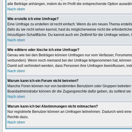
alle Beiträge anhängen, indem du im Profil die entsprechende Option auswähl
Nach oben
Wie erstelle ich eine Umfrage?
Eine Umfrage zu erstellen ist recht einfach: Wenn du ein neues Thema erstellst
(falls du sie nicht sehen kannst, hast du möglicherweise nicht die erforderli
hinzufügen
-Schaltfläche. Du kannst auch ein Zeitlimit für die Umfrage setzen,
Nach oben
Wie editiere oder lösche ich eine Umfrage?
Genau wie bei den Beiträgen können Umfragen nur vom Verfasser, Forumsmoder
verbunden). Wenn noch niemand bei der Umfrage teilgenommen hat, können Use
Damit soll verhindert werden, dass Personen ihre Umfragen beeinflussen, ind
Nach oben
Warum kann ich ein Forum nicht betreten?
Manche Foren können nur von bestimmten Benutzern oder Gruppen betreten we
Boardadministrator können dir die Zugangsrechte dafür geben, du solltest sie
Nach oben
Warum kann ich bei Abstimmungen nicht mitmachen?
Nur registrierte Benutzer können an Umfragen teilnehmen. Dadurch wird eine Be
Rechte dazu.
Nach oben