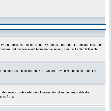
t)? Wenn dem so ist, solltest du den Webmaster oder den Forumsadministrator
namen und das Passwort. Normalerweise liegt hier der Fehler, falls nicht,
en, die Gäste nicht haben, z. B. Avatare, Private Nachrichten, Eintritt in
ch deines Accounts verhindert. Um eingeloggt zu bleiben, wähle die
etcafé usw.