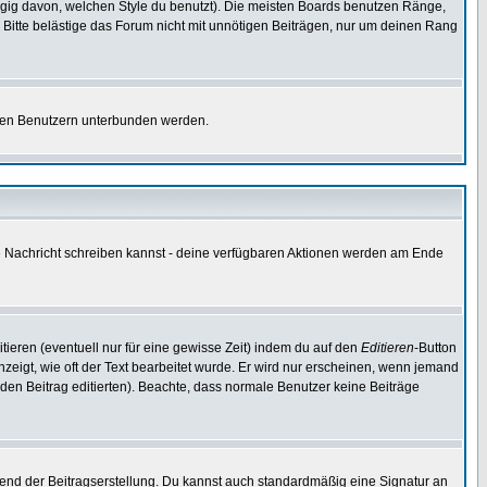
gig davon, welchen Style du benutzt). Die meisten Boards benutzen Ränge,
Bitte belästige das Forum nicht mit unnötigen Beiträgen, nur um deinen Rang
nnten Benutzern unterbunden werden.
ine Nachricht schreiben kannst - deine verfügbaren Aktionen werden am Ende
tieren (eventuell nur für eine gewisse Zeit) indem du auf den
Editieren
-Button
anzeigt, wie oft der Text bearbeitet wurde. Er wird nur erscheinen, wenn jemand
ie den Beitrag editierten). Beachte, dass normale Benutzer keine Beiträge
end der Beitragserstellung. Du kannst auch standardmäßig eine Signatur an