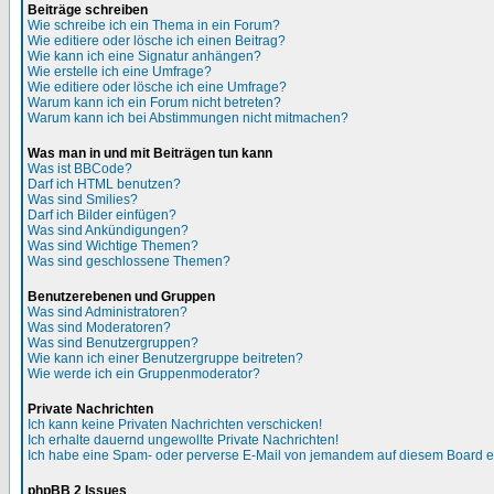
Beiträge schreiben
Wie schreibe ich ein Thema in ein Forum?
Wie editiere oder lösche ich einen Beitrag?
Wie kann ich eine Signatur anhängen?
Wie erstelle ich eine Umfrage?
Wie editiere oder lösche ich eine Umfrage?
Warum kann ich ein Forum nicht betreten?
Warum kann ich bei Abstimmungen nicht mitmachen?
Was man in und mit Beiträgen tun kann
Was ist BBCode?
Darf ich HTML benutzen?
Was sind Smilies?
Darf ich Bilder einfügen?
Was sind Ankündigungen?
Was sind Wichtige Themen?
Was sind geschlossene Themen?
Benutzerebenen und Gruppen
Was sind Administratoren?
Was sind Moderatoren?
Was sind Benutzergruppen?
Wie kann ich einer Benutzergruppe beitreten?
Wie werde ich ein Gruppenmoderator?
Private Nachrichten
Ich kann keine Privaten Nachrichten verschicken!
Ich erhalte dauernd ungewollte Private Nachrichten!
Ich habe eine Spam- oder perverse E-Mail von jemandem auf diesem Board e
phpBB 2 Issues