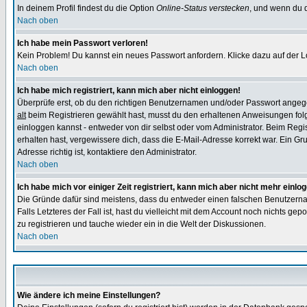
In deinem Profil findest du die Option
Online-Status verstecken
, und wenn du d
Nach oben
Ich habe mein Passwort verloren!
Kein Problem! Du kannst ein neues Passwort anfordern. Klicke dazu auf der L
Nach oben
Ich habe mich registriert, kann mich aber nicht einloggen!
Überprüfe erst, ob du den richtigen Benutzernamen und/oder Passwort angegeb
alt
beim Registrieren gewählt hast, musst du den erhaltenen Anweisungen folgen.
einloggen kannst - entweder von dir selbst oder vom Administrator. Beim Regist
erhalten hast, vergewissere dich, dass die E-Mail-Adresse korrekt war. Ein G
Adresse richtig ist, kontaktiere den Administrator.
Nach oben
Ich habe mich vor einiger Zeit registriert, kann mich aber nicht mehr einlo
Die Gründe dafür sind meistens, dass du entweder einen falschen Benutzerna
Falls Letzteres der Fall ist, hast du vielleicht mit dem Account noch nichts 
zu registrieren und tauche wieder ein in die Welt der Diskussionen.
Nach oben
Wie ändere ich meine Einstellungen?