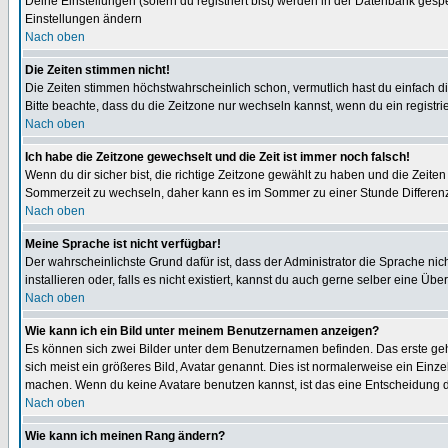
Deine Einstellungen (sofern du registriert bist) werden in der Datenbank gesp
Einstellungen ändern
Nach oben
Die Zeiten stimmen nicht!
Die Zeiten stimmen höchstwahrscheinlich schon, vermutlich hast du einfach die Ze
Bitte beachte, dass du die Zeitzone nur wechseln kannst, wenn du ein registriert
Nach oben
Ich habe die Zeitzone gewechselt und die Zeit ist immer noch falsch!
Wenn du dir sicher bist, die richtige Zeitzone gewählt zu haben und die Zeit
Sommerzeit zu wechseln, daher kann es im Sommer zu einer Stunde Differen
Nach oben
Meine Sprache ist nicht verfügbar!
Der wahrscheinlichste Grund dafür ist, dass der Administrator die Sprache nic
installieren oder, falls es nicht existiert, kannst du auch gerne selber eine 
Nach oben
Wie kann ich ein Bild unter meinem Benutzernamen anzeigen?
Es können sich zwei Bilder unter dem Benutzernamen befinden. Das erste gehö
sich meist ein größeres Bild, Avatar genannt. Dies ist normalerweise ein Einz
machen. Wenn du keine Avatare benutzen kannst, ist das eine Entscheidung de
Nach oben
Wie kann ich meinen Rang ändern?