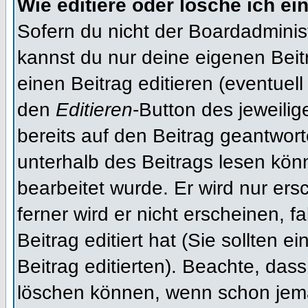
Wie editiere oder lösche ich ei
Sofern du nicht der Boardadminis
kannst du nur deine eigenen Beit
einen Beitrag editieren (eventuell
den
Editieren
-Button des jeweilig
bereits auf den Beitrag geantwort
unterhalb des Beitrags lesen könn
bearbeitet wurde. Er wird nur er
ferner wird er nicht erscheinen, f
Beitrag editiert hat (Sie sollten 
Beitrag editierten). Beachte, das
löschen können, wenn schon jema