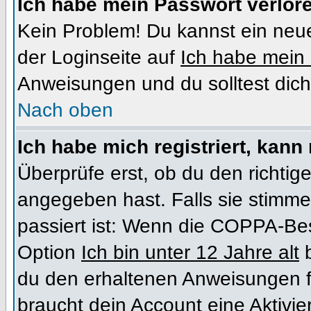
Ich habe mein Passwort verlor
Kein Problem! Du kannst ein neue
der Loginseite auf
Ich habe mein
Anweisungen und du solltest dich
Nach oben
Ich habe mich registriert, kann
Überprüfe erst, ob du den richt
angegeben hast. Falls sie stimme
passiert ist: Wenn die COPPA-Bes
Option
Ich bin unter 12 Jahre alt
b
du den erhaltenen Anweisungen folg
braucht dein Account eine Aktivi