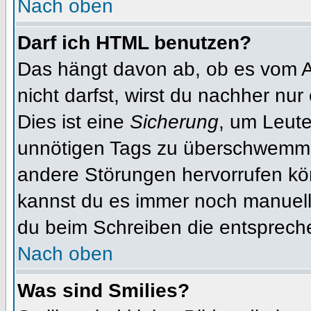
Nach oben
Darf ich HTML benutzen?
Das hängt davon ab, ob es vom Ad
nicht darfst, wirst du nachher nu
Dies ist eine
Sicherung
, um Leut
unnötigen Tags zu überschwemme
andere Störungen hervorrufen kön
kannst du es immer noch manuell 
du beim Schreiben die entspreche
Nach oben
Was sind Smilies?