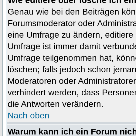
Wie editiere oder lösche ich e
Genau wie bei den Beiträgen kön
Forumsmoderator oder Administrat
eine Umfrage zu ändern, editiere
Umfrage ist immer damit verbund
Umfrage teilgenommen hat, könne
löschen; falls jedoch schon jema
Moderatoren oder Administratoren 
verhindert werden, dass Personen
die Antworten verändern.
Nach oben
Warum kann ich ein Forum nich