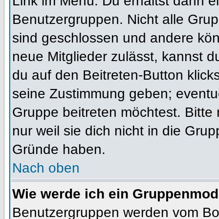
Link im Menü. Du erhältst dann ei
Benutzergruppen. Nicht alle Gr
sind geschlossen und andere könn
neue Mitglieder zulässt, kannst d
du auf den Beitreten-Button kli
seine Zustimmung geben; eventue
Gruppe beitreten möchtest. Bitte
nur weil sie dich nicht in die Gr
Gründe haben.
Nach oben
Wie werde ich ein Gruppenmod
Benutzergruppen werden vom Board