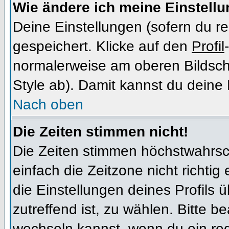
Wie ändere ich meine Einstell
Deine Einstellungen (sofern du re
gespeichert. Klicke auf den
Profil
normalerweise am oberen Bildsch
Style ab). Damit kannst du deine
Nach oben
Die Zeiten stimmen nicht!
Die Zeiten stimmen höchstwahrsch
einfach die Zeitzone nicht richtig e
die Einstellungen deines Profils ü
zutreffend ist, zu wählen. Bitte b
wechseln kannst, wenn du ein regis