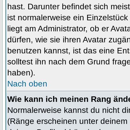
hast. Darunter befindet sich meis
ist normalerweise ein Einzelstü
liegt am Administrator, ob er Ava
dürfen, wie sie ihren Avatar zug
benutzen kannst, ist das eine En
solltest ihn nach dem Grund frag
haben).
Nach oben
Wie kann ich meinen Rang änd
Normalerweise kannst du nicht d
(Ränge erscheinen unter deinem