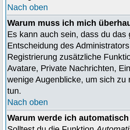
Nach oben
Warum muss ich mich überhaup
Es kann auch sein, dass du das g
Entscheidung des Administrators.
Registrierung zusätzliche Funktio
Avatare, Private Nachrichten, Ein
wenige Augenblicke, um sich zu re
tun.
Nach oben
Warum werde ich automatisch
Solltest du die Funktion
Automati