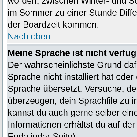
worden, zwischen Winter- und S
im Sommer zu einer Stunde Diff
der Boardzeit kommen.
Nach oben
Meine Sprache ist nicht verfüg
Der wahrscheinlichste Grund dafü
Sprache nicht installiert hat ode
Sprache übersetzt. Versuche, de
überzeugen, dein Sprachfile zu inst
kannst du auch gerne selber ein
Informationen erhältst du auf de
Ende jeder Seite)