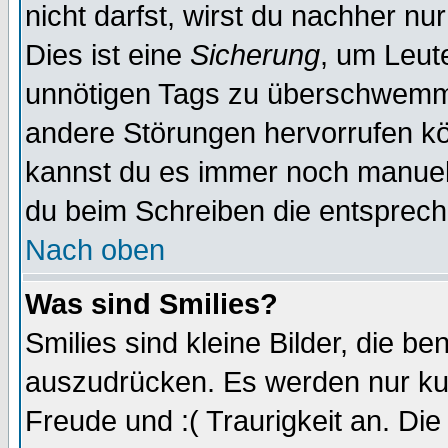
nicht darfst, wirst du nachher nu
Dies ist eine
Sicherung
, um Leut
unnötigen Tags zu überschwemme
andere Störungen hervorrufen kö
kannst du es immer noch manuell 
du beim Schreiben die entspreche
Nach oben
Was sind Smilies?
Smilies sind kleine Bilder, die 
auszudrücken. Es werden nur kurz
Freude und :( Traurigkeit an. Die