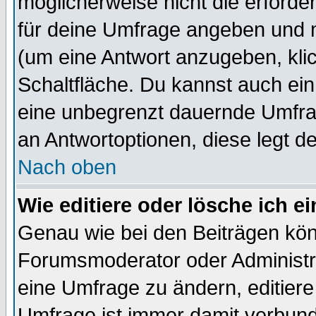
möglicherweise nicht die erforder
für deine Umfrage angeben und 
(um eine Antwort anzugeben, kli
Schaltfläche. Du kannst auch ein 
eine unbegrenzt dauernde Umfrag
an Antwortoptionen, diese legt de
Nach oben
Wie editiere oder lösche ich 
Genau wie bei den Beiträgen kö
Forumsmoderator oder Administra
eine Umfrage zu ändern, editiere
Umfrage ist immer damit verbun