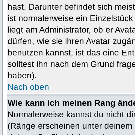
hast. Darunter befindet sich meis
ist normalerweise ein Einzelstü
liegt am Administrator, ob er Ava
dürfen, wie sie ihren Avatar zug
benutzen kannst, ist das eine En
solltest ihn nach dem Grund frag
haben).
Nach oben
Wie kann ich meinen Rang änd
Normalerweise kannst du nicht d
(Ränge erscheinen unter deinem