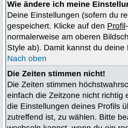
Wie ändere ich meine Einstell
Deine Einstellungen (sofern du re
gespeichert. Klicke auf den
Profil
normalerweise am oberen Bildsch
Style ab). Damit kannst du deine
Nach oben
Die Zeiten stimmen nicht!
Die Zeiten stimmen höchstwahrsch
einfach die Zeitzone nicht richtig e
die Einstellungen deines Profils ü
zutreffend ist, zu wählen. Bitte b
wechseln kannst, wenn du ein regis