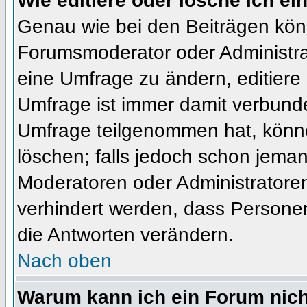
Wie editiere oder lösche ich e
Genau wie bei den Beiträgen kön
Forumsmoderator oder Administrat
eine Umfrage zu ändern, editiere
Umfrage ist immer damit verbund
Umfrage teilgenommen hat, könne
löschen; falls jedoch schon jema
Moderatoren oder Administratoren 
verhindert werden, dass Personen
die Antworten verändern.
Nach oben
Warum kann ich ein Forum nich