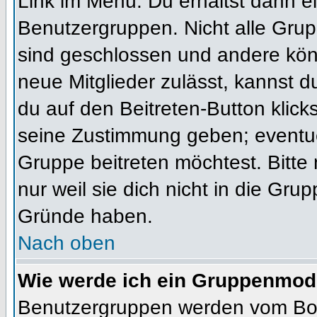
Link im Menü. Du erhältst dann ei
Benutzergruppen. Nicht alle Gr
sind geschlossen und andere könn
neue Mitglieder zulässt, kannst d
du auf den Beitreten-Button kli
seine Zustimmung geben; eventue
Gruppe beitreten möchtest. Bitte
nur weil sie dich nicht in die Gr
Gründe haben.
Nach oben
Wie werde ich ein Gruppenmod
Benutzergruppen werden vom Board