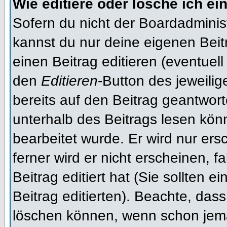
Wie editiere oder lösche ich ei
Sofern du nicht der Boardadminis
kannst du nur deine eigenen Beit
einen Beitrag editieren (eventuell
den
Editieren
-Button des jeweilig
bereits auf den Beitrag geantwort
unterhalb des Beitrags lesen könn
bearbeitet wurde. Er wird nur er
ferner wird er nicht erscheinen, f
Beitrag editiert hat (Sie sollten 
Beitrag editierten). Beachte, das
löschen können, wenn schon jema