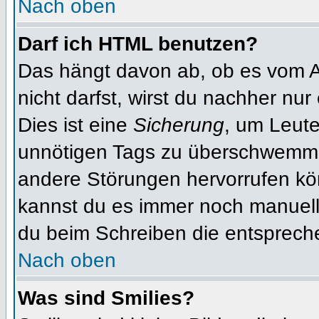
Nach oben
Darf ich HTML benutzen?
Das hängt davon ab, ob es vom Ad
nicht darfst, wirst du nachher nu
Dies ist eine
Sicherung
, um Leut
unnötigen Tags zu überschwemme
andere Störungen hervorrufen kön
kannst du es immer noch manuell 
du beim Schreiben die entspreche
Nach oben
Was sind Smilies?