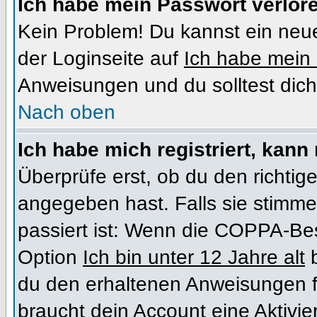
Ich habe mein Passwort verlor
Kein Problem! Du kannst ein neue
der Loginseite auf
Ich habe mein
Anweisungen und du solltest dich
Nach oben
Ich habe mich registriert, kann
Überprüfe erst, ob du den richt
angegeben hast. Falls sie stimme
passiert ist: Wenn die COPPA-Bes
Option
Ich bin unter 12 Jahre alt
b
du den erhaltenen Anweisungen folg
braucht dein Account eine Aktivi