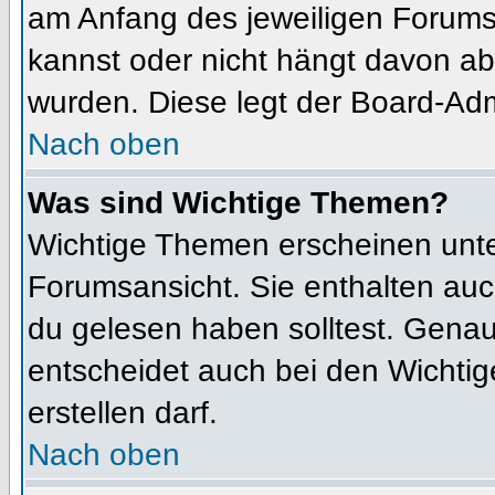
am Anfang des jeweiligen Forum
kannst oder nicht hängt davon ab
wurden. Diese legt der Board-Admi
Nach oben
Was sind Wichtige Themen?
Wichtige Themen erscheinen unte
Forumsansicht. Sie enthalten auc
du gelesen haben solltest. Gena
entscheidet auch bei den Wichtig
erstellen darf.
Nach oben