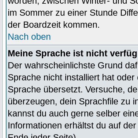
worden, zwischen Winter- und S
im Sommer zu einer Stunde Diff
der Boardzeit kommen.
Nach oben
Meine Sprache ist nicht verfüg
Der wahrscheinlichste Grund dafü
Sprache nicht installiert hat ode
Sprache übersetzt. Versuche, de
überzeugen, dein Sprachfile zu inst
kannst du auch gerne selber ein
Informationen erhältst du auf de
Ende jeder Seite)