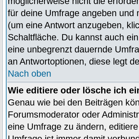
möglicherweise nicht die erforder
für deine Umfrage angeben und 
(um eine Antwort anzugeben, kli
Schaltfläche. Du kannst auch ein 
eine unbegrenzt dauernde Umfrag
an Antwortoptionen, diese legt de
Nach oben
Wie editiere oder lösche ich 
Genau wie bei den Beiträgen kö
Forumsmoderator oder Administra
eine Umfrage zu ändern, editiere
Umfrage ist immer damit verbun