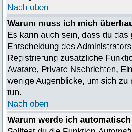
Nach oben
Warum muss ich mich überhaup
Es kann auch sein, dass du das g
Entscheidung des Administrators.
Registrierung zusätzliche Funktio
Avatare, Private Nachrichten, Ein
wenige Augenblicke, um sich zu re
tun.
Nach oben
Warum werde ich automatisch
Solltest du die Funktion
Automati