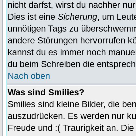
nicht darfst, wirst du nachher nu
Dies ist eine
Sicherung
, um Leut
unnötigen Tags zu überschwemme
andere Störungen hervorrufen kö
kannst du es immer noch manuell 
du beim Schreiben die entspreche
Nach oben
Was sind Smilies?
Smilies sind kleine Bilder, die 
auszudrücken. Es werden nur kurz
Freude und :( Traurigkeit an. Die