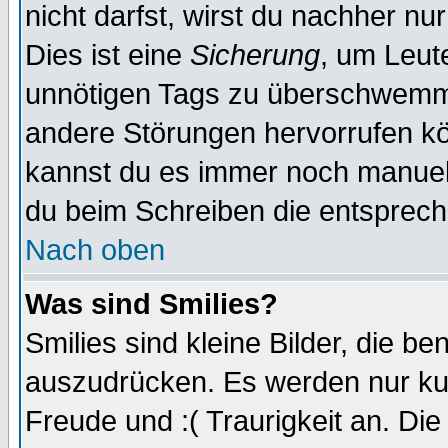
nicht darfst, wirst du nachher nu
Dies ist eine
Sicherung
, um Leut
unnötigen Tags zu überschwemme
andere Störungen hervorrufen kö
kannst du es immer noch manuell 
du beim Schreiben die entspreche
Nach oben
Was sind Smilies?
Smilies sind kleine Bilder, die 
auszudrücken. Es werden nur kurz
Freude und :( Traurigkeit an. Die