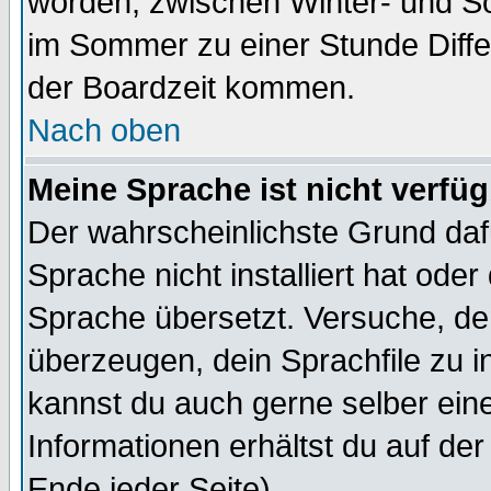
worden, zwischen Winter- und S
im Sommer zu einer Stunde Diff
der Boardzeit kommen.
Nach oben
Meine Sprache ist nicht verfüg
Der wahrscheinlichste Grund dafü
Sprache nicht installiert hat ode
Sprache übersetzt. Versuche, de
überzeugen, dein Sprachfile zu inst
kannst du auch gerne selber ein
Informationen erhältst du auf de
Ende jeder Seite)