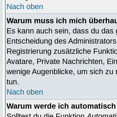
Nach oben
Warum muss ich mich überhaup
Es kann auch sein, dass du das g
Entscheidung des Administrators.
Registrierung zusätzliche Funktio
Avatare, Private Nachrichten, Ein
wenige Augenblicke, um sich zu re
tun.
Nach oben
Warum werde ich automatisch
Solltest du die Funktion
Automati