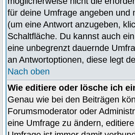
möglicherweise nicht die erforder
für deine Umfrage angeben und 
(um eine Antwort anzugeben, kli
Schaltfläche. Du kannst auch ein 
eine unbegrenzt dauernde Umfrag
an Antwortoptionen, diese legt de
Nach oben
Wie editiere oder lösche ich 
Genau wie bei den Beiträgen kö
Forumsmoderator oder Administra
eine Umfrage zu ändern, editiere
Umfrage ist immer damit verbun