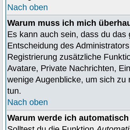
Nach oben
Warum muss ich mich überhaup
Es kann auch sein, dass du das g
Entscheidung des Administrators.
Registrierung zusätzliche Funktio
Avatare, Private Nachrichten, Ein
wenige Augenblicke, um sich zu re
tun.
Nach oben
Warum werde ich automatisch
Solltest du die Funktion
Automati