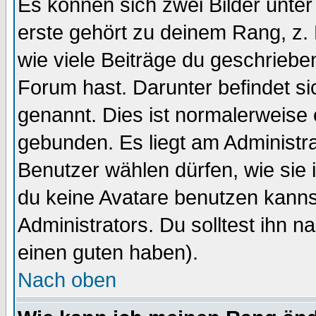
Es können sich zwei Bilder unt
erste gehört zu deinem Rang, z. 
wie viele Beiträge du geschriebe
Forum hast. Darunter befindet sic
genannt. Dies ist normalerweise
gebunden. Es liegt am Administra
Benutzer wählen dürfen, wie sie
du keine Avatare benutzen kanns
Administrators. Du solltest ihn 
einen guten haben).
Nach oben