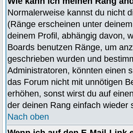
Wie kann ich meinen Rang än
Normalerweise kannst du nicht d
(Ränge erscheinen unter deine
deinem Profil, abhängig davon, w
Boards benutzen Ränge, um anzu
geschrieben wurden und bestimm
Administratoren, könnten einen s
das Forum nicht mit unnötigen B
erhöhen, sonst wirst du auf einen
der deinen Rang einfach wieder 
Nach oben
Wenn ich auf den E-Mail-Link e