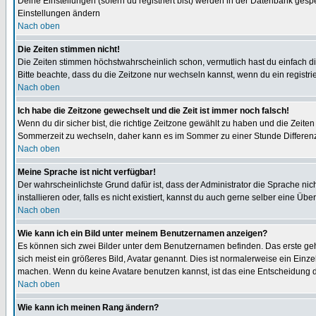
Deine Einstellungen (sofern du registriert bist) werden in der Datenbank gesp
Einstellungen ändern
Nach oben
Die Zeiten stimmen nicht!
Die Zeiten stimmen höchstwahrscheinlich schon, vermutlich hast du einfach die Ze
Bitte beachte, dass du die Zeitzone nur wechseln kannst, wenn du ein registriert
Nach oben
Ich habe die Zeitzone gewechselt und die Zeit ist immer noch falsch!
Wenn du dir sicher bist, die richtige Zeitzone gewählt zu haben und die Zeit
Sommerzeit zu wechseln, daher kann es im Sommer zu einer Stunde Differen
Nach oben
Meine Sprache ist nicht verfügbar!
Der wahrscheinlichste Grund dafür ist, dass der Administrator die Sprache nic
installieren oder, falls es nicht existiert, kannst du auch gerne selber eine 
Nach oben
Wie kann ich ein Bild unter meinem Benutzernamen anzeigen?
Es können sich zwei Bilder unter dem Benutzernamen befinden. Das erste gehö
sich meist ein größeres Bild, Avatar genannt. Dies ist normalerweise ein Einz
machen. Wenn du keine Avatare benutzen kannst, ist das eine Entscheidung de
Nach oben
Wie kann ich meinen Rang ändern?