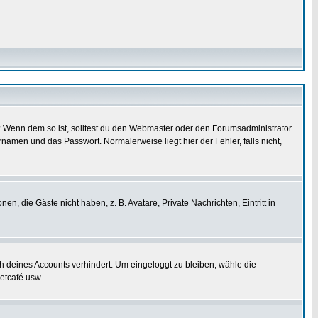
t)? Wenn dem so ist, solltest du den Webmaster oder den Forumsadministrator
namen und das Passwort. Normalerweise liegt hier der Fehler, falls nicht,
en, die Gäste nicht haben, z. B. Avatare, Private Nachrichten, Eintritt in
ch deines Accounts verhindert. Um eingeloggt zu bleiben, wähle die
etcafé usw.