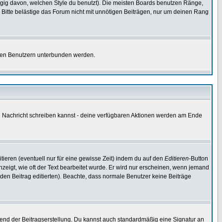
gig davon, welchen Style du benutzt). Die meisten Boards benutzen Ränge,
Bitte belästige das Forum nicht mit unnötigen Beiträgen, nur um deinen Rang
nnten Benutzern unterbunden werden.
ine Nachricht schreiben kannst - deine verfügbaren Aktionen werden am Ende
tieren (eventuell nur für eine gewisse Zeit) indem du auf den
Editieren
-Button
anzeigt, wie oft der Text bearbeitet wurde. Er wird nur erscheinen, wenn jemand
ie den Beitrag editierten). Beachte, dass normale Benutzer keine Beiträge
end der Beitragserstellung. Du kannst auch standardmäßig eine Signatur an