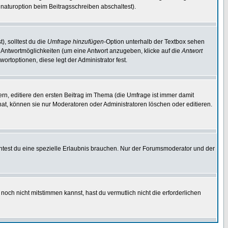
naturoption beim Beitragsschreiben abschaltest).
), solltest du die
Umfrage hinzufügen
-Option unterhalb der Textbox sehen
ei Antwortmöglichkeiten (um eine Antwort anzugeben, klicke auf die
Antwort
ortoptionen, diese legt der Administrator fest.
n, editiere den ersten Beitrag im Thema (die Umfrage ist immer damit
t, können sie nur Moderatoren oder Administratoren löschen oder editieren.
test du eine spezielle Erlaubnis brauchen. Nur der Forumsmoderator und der
noch nicht mitstimmen kannst, hast du vermutlich nicht die erforderlichen