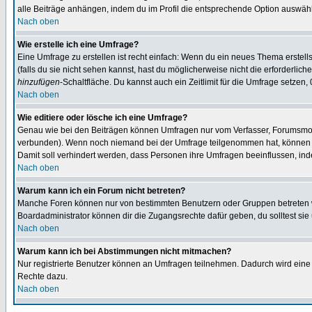
alle Beiträge anhängen, indem du im Profil die entsprechende Option auswähl
Nach oben
Wie erstelle ich eine Umfrage?
Eine Umfrage zu erstellen ist recht einfach: Wenn du ein neues Thema erstellst
(falls du sie nicht sehen kannst, hast du möglicherweise nicht die erforderli
hinzufügen
-Schaltfläche. Du kannst auch ein Zeitlimit für die Umfrage setzen,
Nach oben
Wie editiere oder lösche ich eine Umfrage?
Genau wie bei den Beiträgen können Umfragen nur vom Verfasser, Forumsmoder
verbunden). Wenn noch niemand bei der Umfrage teilgenommen hat, können Use
Damit soll verhindert werden, dass Personen ihre Umfragen beeinflussen, ind
Nach oben
Warum kann ich ein Forum nicht betreten?
Manche Foren können nur von bestimmten Benutzern oder Gruppen betreten we
Boardadministrator können dir die Zugangsrechte dafür geben, du solltest sie
Nach oben
Warum kann ich bei Abstimmungen nicht mitmachen?
Nur registrierte Benutzer können an Umfragen teilnehmen. Dadurch wird eine Be
Rechte dazu.
Nach oben