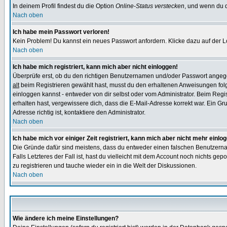
In deinem Profil findest du die Option
Online-Status verstecken
, und wenn du d
Nach oben
Ich habe mein Passwort verloren!
Kein Problem! Du kannst ein neues Passwort anfordern. Klicke dazu auf der L
Nach oben
Ich habe mich registriert, kann mich aber nicht einloggen!
Überprüfe erst, ob du den richtigen Benutzernamen und/oder Passwort angegeb
alt
beim Registrieren gewählt hast, musst du den erhaltenen Anweisungen folgen.
einloggen kannst - entweder von dir selbst oder vom Administrator. Beim Regist
erhalten hast, vergewissere dich, dass die E-Mail-Adresse korrekt war. Ein G
Adresse richtig ist, kontaktiere den Administrator.
Nach oben
Ich habe mich vor einiger Zeit registriert, kann mich aber nicht mehr einlo
Die Gründe dafür sind meistens, dass du entweder einen falschen Benutzerna
Falls Letzteres der Fall ist, hast du vielleicht mit dem Account noch nichts 
zu registrieren und tauche wieder ein in die Welt der Diskussionen.
Nach oben
Wie ändere ich meine Einstellungen?