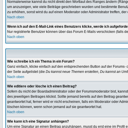
Normalerweise kannst du nicht direkt den Wortlaut des Ranges ändern (Räng
um anzuzeigen, wie viele Beiträge geschrieben wurden und bestimmte Benutze
zu erhöhen, sonst wirst du auf einen Moderator oder Administrator treffen, de
Nach oben
Wenn ich auf den E-Mail-Link eines Benutzers klicke, werde ich aufgeforde
Nur registrierte Benutzer können über das Forum E-Mails verschicken (falls 
Nach oben
Wie schreibe ich ein Thema in ein Forum?
Ganz einfach, klicke einfach auf den entsprechenden Button auf der Forums- o
der Seite aufgelistet (die
Du kannst neue Themen erstellen, Du kannst an Umf
Nach oben
Wie editiere oder lösche ich einen Beitrag?
Sofern du nicht der Boardadministrator oder der Forumsmoderator bist, kannst 
des jeweiligen Beitrages klickst. Sollte jemand bereits auf den Beitrag geantw
geantwortet hat, ferner wird er nicht erscheinen, falls ein Moderator oder Admi
löschen können, wenn schon jemand auf sie geantwortet hat.
Nach oben
Wie kann ich eine Signatur anhängen?
Um eine Signatur an einen Beitrag anzuhängen, musst du erst eine im Profil ers