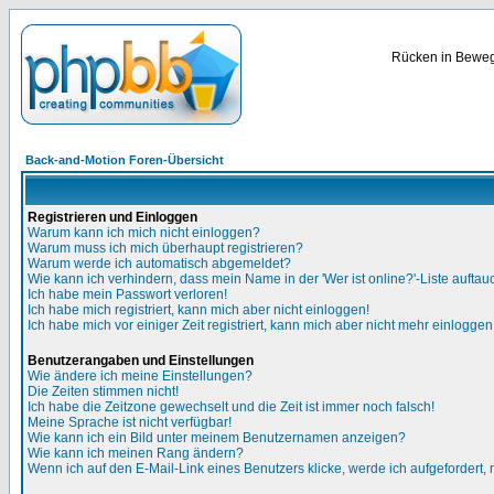
Rücken in Bewegu
Back-and-Motion Foren-Übersicht
Registrieren und Einloggen
Warum kann ich mich nicht einloggen?
Warum muss ich mich überhaupt registrieren?
Warum werde ich automatisch abgemeldet?
Wie kann ich verhindern, dass mein Name in der 'Wer ist online?'-Liste auftau
Ich habe mein Passwort verloren!
Ich habe mich registriert, kann mich aber nicht einloggen!
Ich habe mich vor einiger Zeit registriert, kann mich aber nicht mehr einloggen
Benutzerangaben und Einstellungen
Wie ändere ich meine Einstellungen?
Die Zeiten stimmen nicht!
Ich habe die Zeitzone gewechselt und die Zeit ist immer noch falsch!
Meine Sprache ist nicht verfügbar!
Wie kann ich ein Bild unter meinem Benutzernamen anzeigen?
Wie kann ich meinen Rang ändern?
Wenn ich auf den E-Mail-Link eines Benutzers klicke, werde ich aufgefordert,