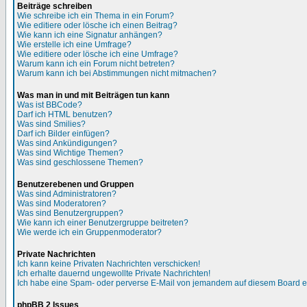
Beiträge schreiben
Wie schreibe ich ein Thema in ein Forum?
Wie editiere oder lösche ich einen Beitrag?
Wie kann ich eine Signatur anhängen?
Wie erstelle ich eine Umfrage?
Wie editiere oder lösche ich eine Umfrage?
Warum kann ich ein Forum nicht betreten?
Warum kann ich bei Abstimmungen nicht mitmachen?
Was man in und mit Beiträgen tun kann
Was ist BBCode?
Darf ich HTML benutzen?
Was sind Smilies?
Darf ich Bilder einfügen?
Was sind Ankündigungen?
Was sind Wichtige Themen?
Was sind geschlossene Themen?
Benutzerebenen und Gruppen
Was sind Administratoren?
Was sind Moderatoren?
Was sind Benutzergruppen?
Wie kann ich einer Benutzergruppe beitreten?
Wie werde ich ein Gruppenmoderator?
Private Nachrichten
Ich kann keine Privaten Nachrichten verschicken!
Ich erhalte dauernd ungewollte Private Nachrichten!
Ich habe eine Spam- oder perverse E-Mail von jemandem auf diesem Board e
phpBB 2 Issues