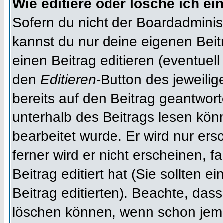
Wie editiere oder lösche ich ei
Sofern du nicht der Boardadminis
kannst du nur deine eigenen Beit
einen Beitrag editieren (eventuell
den
Editieren
-Button des jeweilig
bereits auf den Beitrag geantwort
unterhalb des Beitrags lesen könn
bearbeitet wurde. Er wird nur er
ferner wird er nicht erscheinen, f
Beitrag editiert hat (Sie sollten 
Beitrag editierten). Beachte, das
löschen können, wenn schon jema