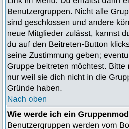
Link im Menü. Du erhältst dann ei
Benutzergruppen. Nicht alle Gr
sind geschlossen und andere könn
neue Mitglieder zulässt, kannst d
du auf den Beitreten-Button kli
seine Zustimmung geben; eventue
Gruppe beitreten möchtest. Bitte
nur weil sie dich nicht in die Gr
Gründe haben.
Nach oben
Wie werde ich ein Gruppenmod
Benutzergruppen werden vom Board