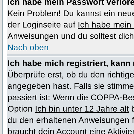
Ich habe mein Passwort verlor
Kein Problem! Du kannst ein neue
der Loginseite auf
Ich habe mein
Anweisungen und du solltest dich
Nach oben
Ich habe mich registriert, kann
Überprüfe erst, ob du den richt
angegeben hast. Falls sie stimme
passiert ist: Wenn die COPPA-Bes
Option
Ich bin unter 12 Jahre alt
b
du den erhaltenen Anweisungen folg
braucht dein Account eine Aktivi