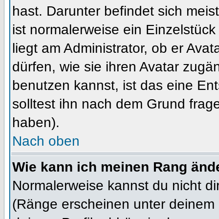
hast. Darunter befindet sich meis
ist normalerweise ein Einzelstü
liegt am Administrator, ob er Ava
dürfen, wie sie ihren Avatar zug
benutzen kannst, ist das eine En
solltest ihn nach dem Grund frag
haben).
Nach oben
Wie kann ich meinen Rang änd
Normalerweise kannst du nicht d
(Ränge erscheinen unter deinem