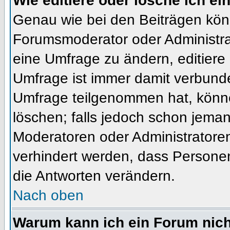
Wie editiere oder lösche ich e
Genau wie bei den Beiträgen kön
Forumsmoderator oder Administrat
eine Umfrage zu ändern, editiere
Umfrage ist immer damit verbund
Umfrage teilgenommen hat, könne
löschen; falls jedoch schon jema
Moderatoren oder Administratoren 
verhindert werden, dass Personen
die Antworten verändern.
Nach oben
Warum kann ich ein Forum nich