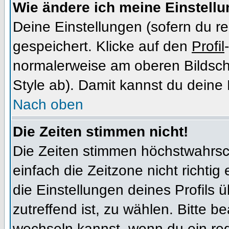
Wie ändere ich meine Einstell
Deine Einstellungen (sofern du re
gespeichert. Klicke auf den
Profil
normalerweise am oberen Bildsch
Style ab). Damit kannst du deine
Nach oben
Die Zeiten stimmen nicht!
Die Zeiten stimmen höchstwahrsch
einfach die Zeitzone nicht richtig e
die Einstellungen deines Profils ü
zutreffend ist, zu wählen. Bitte b
wechseln kannst, wenn du ein regis