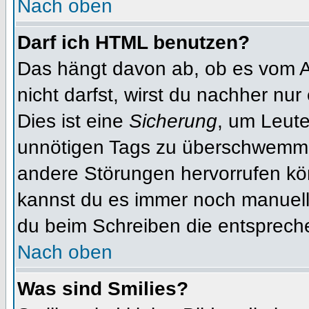
Nach oben
Darf ich HTML benutzen?
Das hängt davon ab, ob es vom Ad
nicht darfst, wirst du nachher nu
Dies ist eine
Sicherung
, um Leut
unnötigen Tags zu überschwemme
andere Störungen hervorrufen kön
kannst du es immer noch manuell 
du beim Schreiben die entspreche
Nach oben
Was sind Smilies?